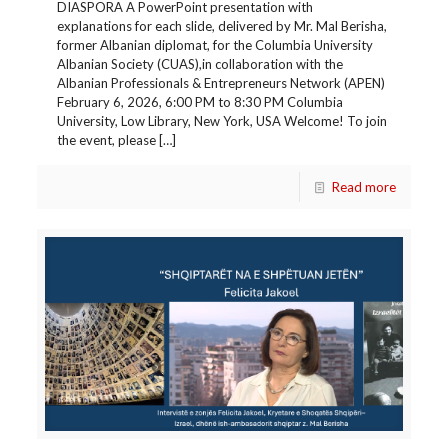
DIASPORA A PowerPoint presentation with
explanations for each slide, delivered by Mr. Mal Berisha,
former Albanian diplomat, for the Columbia University
Albanian Society (CUAS),in collaboration with the
Albanian Professionals & Entrepreneurs Network (APEN)
February 6, 2026, 6:00 PM to 8:30 PM Columbia
University, Low Library, New York, USA Welcome! To join
the event, please
[…]
Read more