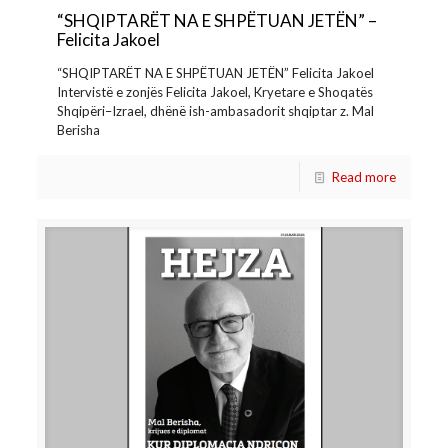
“SHQIPTARËT NA E SHPËTUAN JETËN” –
Felicita Jakoel
“SHQIPTARËT NA E SHPËTUAN JETËN” Felicita Jakoel
Intervistë e zonjës Felicita Jakoel, Kryetare e Shoqatës
Shqipëri–Izrael, dhënë ish-ambasadorit shqiptar z. Mal
Berisha
Read more