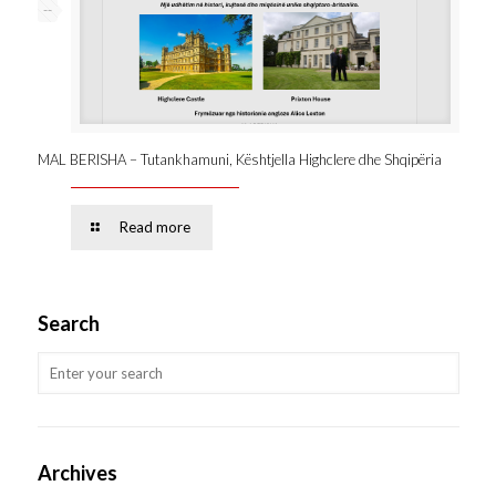
--
MAL BERISHA – Tutankhamuni, Kështjella Highclere dhe Shqipëria
Read more
Search
Archives