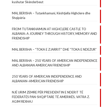
kushutar Skënderbeut
MAL BERISHA – Tutankhamuni, Kështjella Highclere dhe
Shqipëria
FROM TUTANKHAMUN AT HIGHCLERE CASTLE TO
ALBANIA: A JOURNEY THROUGH HISTORY, MEMORY AND
FRIENDSHIP
MAL BERISHA – “TOKA E ZJARRIT” DHE “TOKA E NDEZUR”
MAL BERISHA – 250 YEARS OF AMERICAN INDEPENDENCE
AND ALBANIAN AMERICAN FRIENDSHIP
250 YEARS OF AMERICAN INDEPENDENCE AND
ALBANIAN–AMERICAN FRIENDSHIP
NJË URIM ZEMRE PËR PRESIDENTIN E NDERIT TË
FEDERATËS PAN-SHQIPTARE TË AMERIKËS, VATRA Z.
AGIM REXHAJ