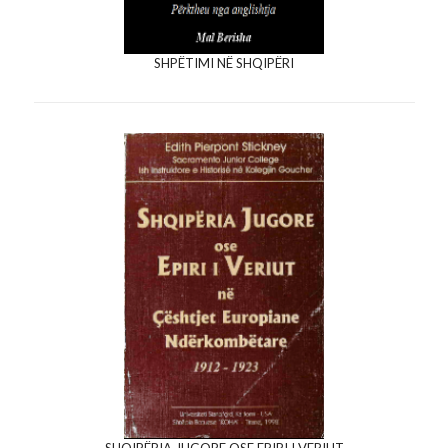
SHPËTIMI NË SHQIPËRI
SHQIPËRIA JUGORE OSE EPIRI I VERIUT