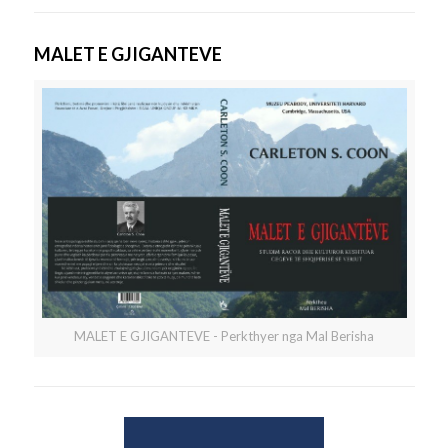
MALET E GJIGANTEVE
MALET E GJIGANTEVE - Perkthyer nga Mal Berisha