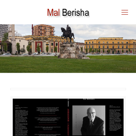
AMBASSADOR I
PUSHTETIT TË BUTË