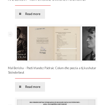
Read more
--
Mal Berisha – Poeti Irlandez Pádraic Colum dhe poezia a tij kushutar
Skënderbeut
Read more