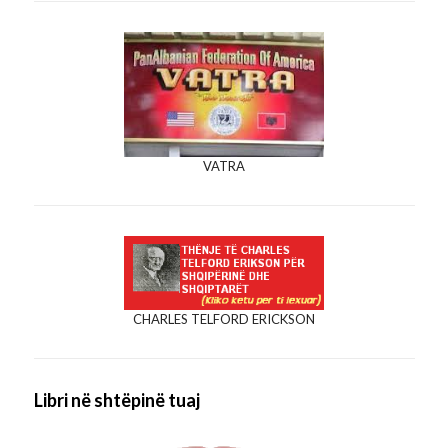
VATRA
CHARLES TELFORD ERICKSON
Libri në shtëpinë tuaj