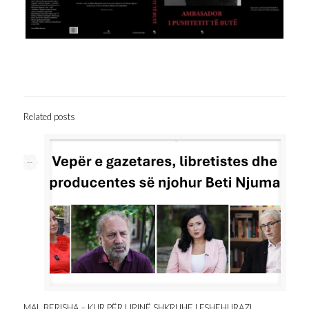
Related posts
--
MAL BERISHA – KUR PËR LIRINË SHKRUHEJ FSHEHURAZI