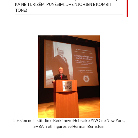
KA NË TURIZËM, PUNËSIM, DHE NJOHJEN E KOMBIT
TONË!
Leksion në Institutin e Kerkimeve Hebraike YIVO në New York,
SHBA rreth figures së Herman Bernstein