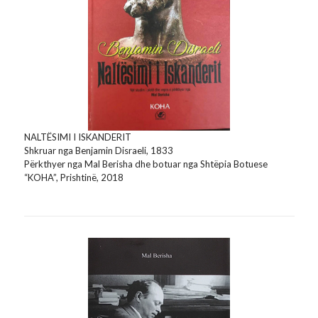
NALTËSIMI I ISKANDERIT
Shkruar nga Benjamin Disraeli, 1833
Përkthyer nga Mal Berisha dhe botuar nga Shtëpia Botuese
“KOHA”, Prishtinë, 2018