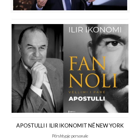
APOSTULLI I ILIR IKONOMIT NË NEW YORK
Përshtypje personale