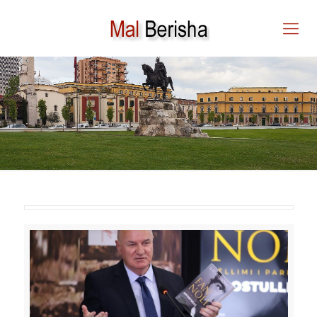
APOSTULLI I ILIR
IKONOMIT NË NEW YORK