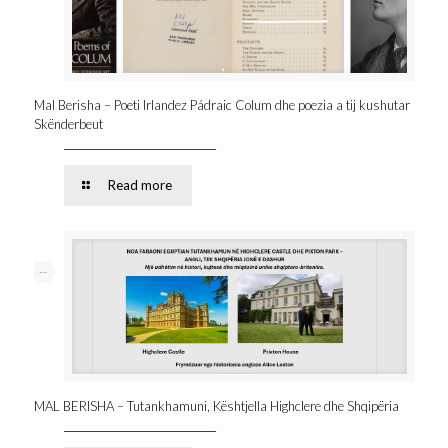
Mal Berisha – Poeti Irlandez Pádraic Colum dhe poezia a tij kushutar
Skënderbeut
Read more
--
MAL BERISHA – Tutankhamuni, Kështjella Highclere dhe Shqipëria