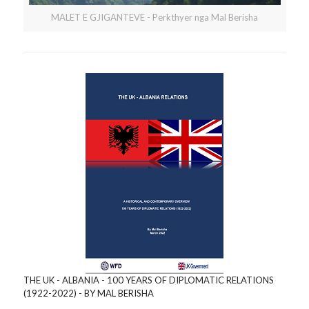
MALET E GJIGANTEVE - Perkthyer nga Mal Berisha
THE UK - ALBANIA - 100 YEARS OF DIPLOMATIC RELATIONS
(1922-2022) - BY MAL BERISHA