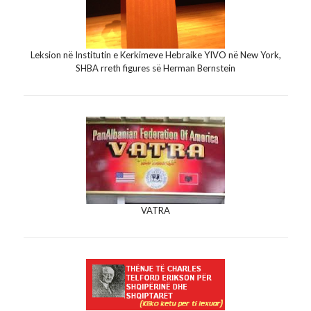
Leksion në Institutin e Kerkimeve Hebraike YIVO në New York,
SHBA rreth figures së Herman Bernstein
VATRA