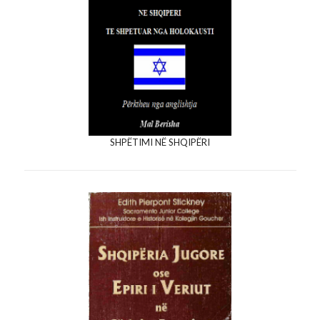
SHPËTIMI NË SHQIPËRI