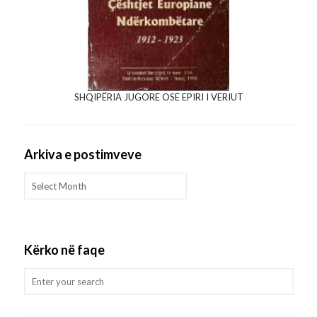
SHQIPËRIA JUGORE OSE EPIRI I VERIUT
Arkiva e postimveve
Arkiva
e
postimveve
Kërko në faqe