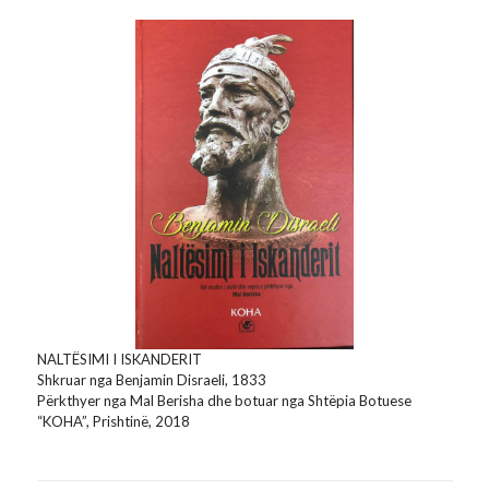
NALTËSIMI I ISKANDERIT
Shkruar nga Benjamin Disraeli, 1833
Përkthyer nga Mal Berisha dhe botuar nga Shtëpia Botuese
“KOHA”, Prishtinë, 2018