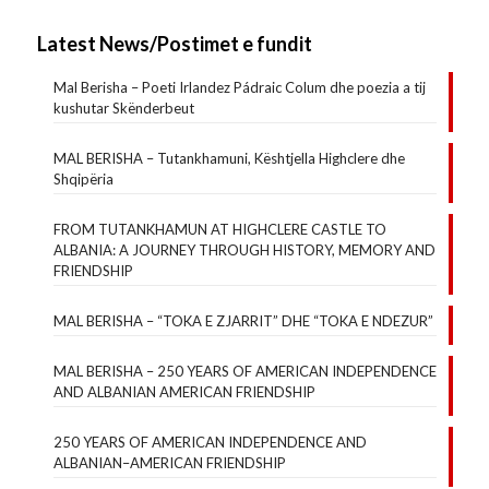
Latest News/Postimet e fundit
Mal Berisha – Poeti Irlandez Pádraic Colum dhe poezia a tij
kushutar Skënderbeut
MAL BERISHA – Tutankhamuni, Kështjella Highclere dhe
Shqipëria
FROM TUTANKHAMUN AT HIGHCLERE CASTLE TO
ALBANIA: A JOURNEY THROUGH HISTORY, MEMORY AND
FRIENDSHIP
MAL BERISHA – “TOKA E ZJARRIT” DHE “TOKA E NDEZUR”
MAL BERISHA – 250 YEARS OF AMERICAN INDEPENDENCE
AND ALBANIAN AMERICAN FRIENDSHIP
250 YEARS OF AMERICAN INDEPENDENCE AND
ALBANIAN–AMERICAN FRIENDSHIP