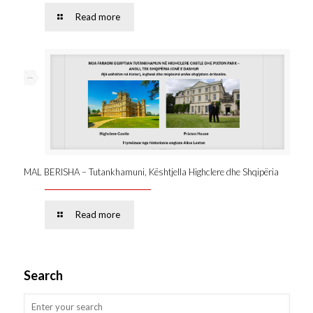
Read more
--
MAL BERISHA – Tutankhamuni, Kështjella Highclere dhe Shqipëria
Read more
Search