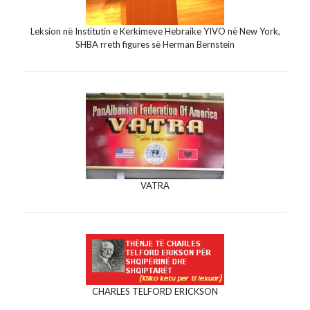
Leksion në Institutin e Kerkimeve Hebraike YIVO në New York,
SHBA rreth figures së Herman Bernstein
VATRA
CHARLES TELFORD ERICKSON