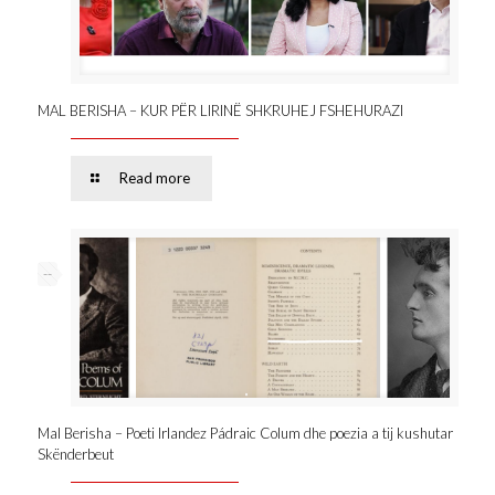
MAL BERISHA – KUR PËR LIRINË SHKRUHEJ FSHEHURAZI
Read more
--
Mal Berisha – Poeti Irlandez Pádraic Colum dhe poezia a tij kushutar
Skënderbeut