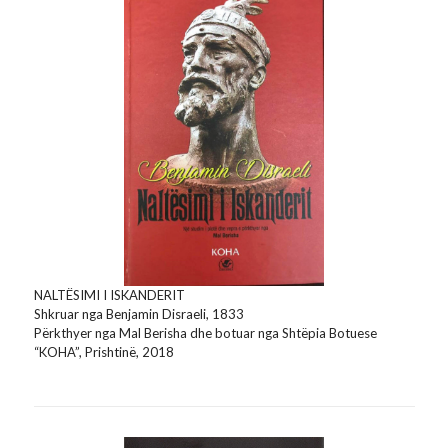
NALTËSIMI I ISKANDERIT
Shkruar nga Benjamin Disraeli, 1833
Përkthyer nga Mal Berisha dhe botuar nga Shtëpia Botuese
“KOHA”, Prishtinë, 2018