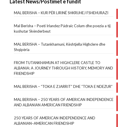
Latest News/Postimet e fundit
MAL BERISHA – KUR PËR LIRINË SHKRUHEJ FSHEHURAZI
Mal Berisha – Poeti Irlandez Pádraic Colum dhe poezia a tij
kushutar Skënderbeut
MAL BERISHA – Tutankhamuni, Kështjella Highclere dhe
Shqipëria
FROM TUTANKHAMUN AT HIGHCLERE CASTLE TO
ALBANIA: A JOURNEY THROUGH HISTORY, MEMORY AND
FRIENDSHIP
MAL BERISHA – “TOKA E ZJARRIT” DHE “TOKA E NDEZUR”
MAL BERISHA – 250 YEARS OF AMERICAN INDEPENDENCE
AND ALBANIAN AMERICAN FRIENDSHIP
250 YEARS OF AMERICAN INDEPENDENCE AND
ALBANIAN–AMERICAN FRIENDSHIP