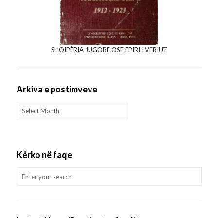
SHQIPËRIA JUGORE OSE EPIRI I VERIUT
Arkiva e postimveve
Arkiva
e
postimveve
Kërko në faqe