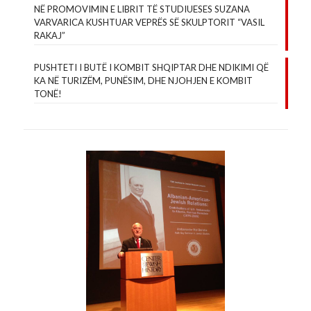
NË PROMOVIMIN E LIBRIT TË STUDIUESES SUZANA
VARVARICA KUSHTUAR VEPRËS SË SKULPTORIT “VASIL
RAKAJ”
PUSHTETI I BUTË I KOMBIT SHQIPTAR DHE NDIKIMI QË
KA NË TURIZËM, PUNËSIM, DHE NJOHJEN E KOMBIT
TONË!