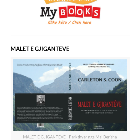
MALET E GJIGANTEVE
MALET E GJIGANTEVE - Perkthyer nga Mal Berisha