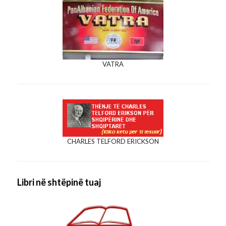
VATRA
CHARLES TELFORD ERICKSON
Libri në shtëpinë tuaj