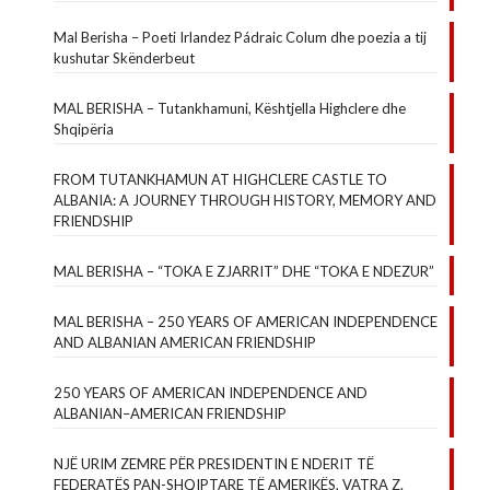
Mal Berisha – Poeti Irlandez Pádraic Colum dhe poezia a tij
kushutar Skënderbeut
MAL BERISHA – Tutankhamuni, Kështjella Highclere dhe
Shqipëria
FROM TUTANKHAMUN AT HIGHCLERE CASTLE TO
ALBANIA: A JOURNEY THROUGH HISTORY, MEMORY AND
FRIENDSHIP
MAL BERISHA – “TOKA E ZJARRIT” DHE “TOKA E NDEZUR”
MAL BERISHA – 250 YEARS OF AMERICAN INDEPENDENCE
AND ALBANIAN AMERICAN FRIENDSHIP
250 YEARS OF AMERICAN INDEPENDENCE AND
ALBANIAN–AMERICAN FRIENDSHIP
NJË URIM ZEMRE PËR PRESIDENTIN E NDERIT TË
FEDERATËS PAN-SHQIPTARE TË AMERIKËS, VATRA Z.