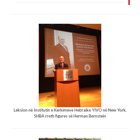
Leksion në Institutin e Kerkimeve Hebraike YIVO në New York,
SHBA rreth figures së Herman Bernstein