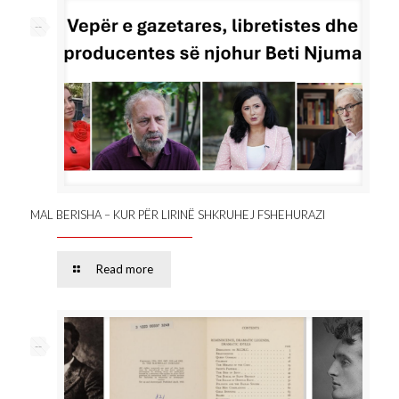
--
MAL BERISHA – KUR PËR LIRINË SHKRUHEJ FSHEHURAZI
Read more
--