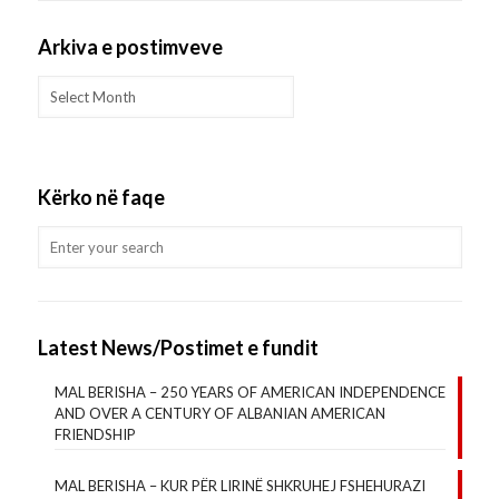
Arkiva e postimveve
Arkiva
e
postimveve
Kërko në faqe
Latest News/Postimet e fundit
MAL BERISHA – 250 YEARS OF AMERICAN INDEPENDENCE
AND OVER A CENTURY OF ALBANIAN AMERICAN
FRIENDSHIP
MAL BERISHA – KUR PËR LIRINË SHKRUHEJ FSHEHURAZI