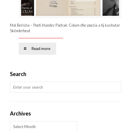
Mal Berisha – Poeti Irlandez Pádraic Colum dhe poezia a tij kushutar
Skënderbeut
Read more
Search
Archives
Archives