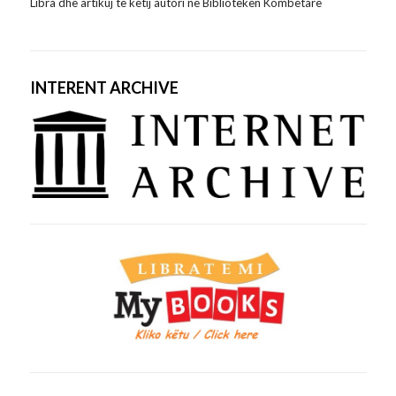
Libra dhe artikuj të këtij autori në Bibliotekën Kombëtare
INTERENT ARCHIVE