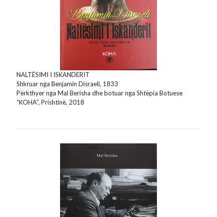
NALTËSIMI I ISKANDERIT
Shkruar nga Benjamin Disraeli, 1833
Përkthyer nga Mal Berisha dhe botuar nga Shtëpia Botuese
“KOHA”, Prishtinë, 2018