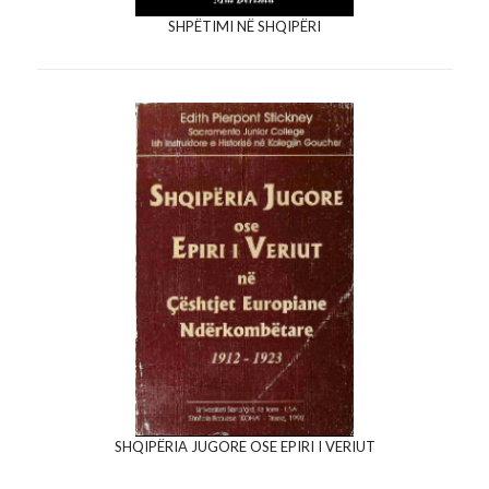
SHPËTIMI NË SHQIPËRI
SHQIPËRIA JUGORE OSE EPIRI I VERIUT