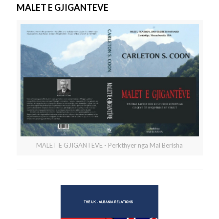
MALET E GJIGANTEVE
MALET E GJIGANTEVE - Perkthyer nga Mal Berisha