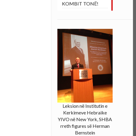
KOMBIT TONË!
Leksion në Institutin e
Kerkimeve Hebraike
YIVO në New York, SHBA
rreth figures së Herman
Bernstein