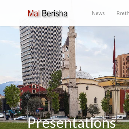
News
Rret
Presentations