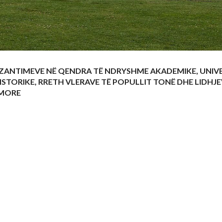
ZANTIMEVE NË QENDRA TË NDRYSHME AKADEMIKE, UNIVE
ISTORIKE, RRETH VLERAVE TË POPULLIT TONË DHE LIDHJ
IMORE