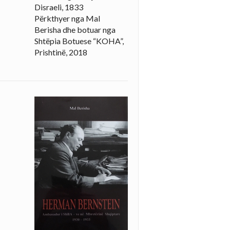
Disraeli, 1833
Përkthyer nga Mal
Berisha dhe botuar nga
Shtëpia Botuese “KOHA”,
Prishtinë, 2018