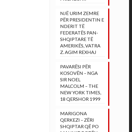
NJË URIM ZEMRE
PËR PRESIDENTIN E
NDERIT TË
FEDERATËS PAN-
SHQIPTARE TË
AMERIKËS, VATRA
Z. AGIM REXHAJ
PAVARËSI PËR
KOSOVËN – NGA
SIR NOEL
MALCOLM – THE
NEW YORK TIMES,
18 QERSHOR 1999
MARIGONA
QERKEZI – ZËRI
SHQIPTAR QË PO