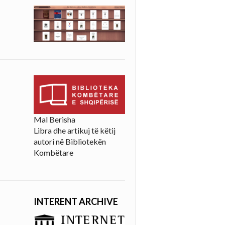
Mal Berisha
Libra dhe artikuj të këtij
autori në Bibliotekën
Kombëtare
INTERENT ARCHIVE