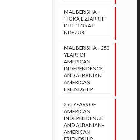
MAL BERISHA –
“TOKA E ZJARRIT”
DHE “TOKA E
NDEZUR”
MAL BERISHA – 250
YEARS OF
AMERICAN
INDEPENDENCE
AND ALBANIAN
AMERICAN
FRIENDSHIP
250 YEARS OF
AMERICAN
INDEPENDENCE
AND ALBANIAN–
AMERICAN
FRIENDSHIP