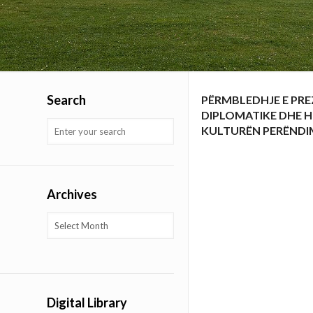
Search
PËRMBLEDHJE E PRE
DIPLOMATIKE DHE H
KULTURËN PERËND
Archives
Archives
Digital Library