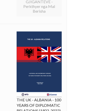
GJIGANTEVE -
Perkthyer nga Mal
Berisha
THE UK - ALBANIA - 100
YEARS OF DIPLOMATIC
RELATIONS (1922-2022)