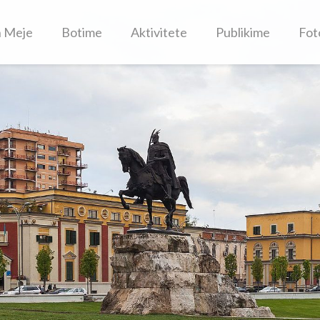
h Meje
Botime
Aktivitete
Publikime
Fot