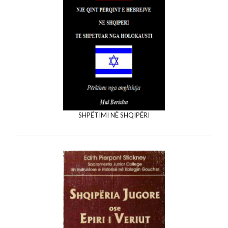
SHPËTIMI NË SHQIPËRI