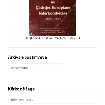
SHQIPËRIA JUGORE OSE EPIRI I VERIUT
Arkiva e postimveve
Arkiva
e
postimveve
Kërko në faqe