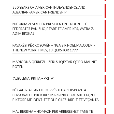
250 YEARS OF AMERICAN INDEPENDENCE AND
ALBANIAN–AMERICAN FRIENDSHIP
NJË URIM ZEMRE PËR PRESIDENTIN E NDERIT TË
FEDERATËS PAN-SHQIPTARE TË AMERIKËS, VATRA Z.
AGIM REXHAJ
PAVARËSI PËR KOSOVËN – NGA SIR NOEL MALCOLM –
THE NEW YORK TIMES, 18 QERSHOR 1999
MARIGONA QERKEZI – ZËRI SHQIPTAR QË PO MAHNIT
BOTËN
“ALBULENA, PRITA – PRITA”
NË GALERIA E ARTIT DURRËS U HAP EKSPOZITA
PERSONALE E PIKTORES MARJANA GOXHABELLIU, NJË
PIKTORE ME IDENTITET DHE CILËSI KREJT TË VEÇANTA
MAL BERISHA – HOMAZH PËR ARBËRESHËT TANË TË