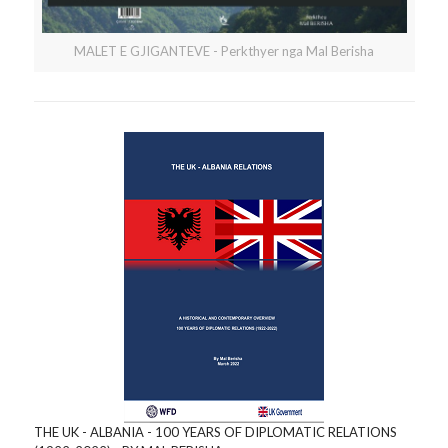
MALET E GJIGANTEVE - Perkthyer nga Mal Berisha
THE UK - ALBANIA - 100 YEARS OF DIPLOMATIC RELATIONS