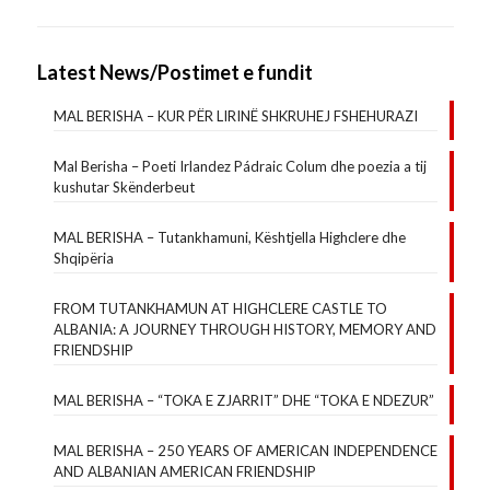
Latest News/Postimet e fundit
MAL BERISHA – KUR PËR LIRINË SHKRUHEJ FSHEHURAZI
Mal Berisha – Poeti Irlandez Pádraic Colum dhe poezia a tij
kushutar Skënderbeut
MAL BERISHA – Tutankhamuni, Kështjella Highclere dhe
Shqipëria
FROM TUTANKHAMUN AT HIGHCLERE CASTLE TO
ALBANIA: A JOURNEY THROUGH HISTORY, MEMORY AND
FRIENDSHIP
MAL BERISHA – “TOKA E ZJARRIT” DHE “TOKA E NDEZUR”
MAL BERISHA – 250 YEARS OF AMERICAN INDEPENDENCE
AND ALBANIAN AMERICAN FRIENDSHIP