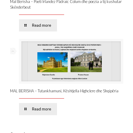
Mal Berisha – Poeti Irlandez Pádraic Colum dhe poezia a tij kushutar
Skënderbeut
Read more
--
MAL BERISHA – Tutankhamuni, Kështjella Highclere dhe Shqipëria
Read more