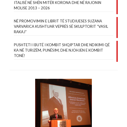
ITALISË NË SHËN MITËR KORONA DHE NË RAJONIN
MOLISE 2013 – 2026
NË PROMOVIMIN E LIBRIT TË STUDIUESES SUZANA
VARVARICA KUSHTUAR VEPRËS SË SKULPTORIT “VASIL
RAKAJ”
PUSHTETI I BUTË I KOMBIT SHQIPTAR DHE NDIKIMI QË
KA NË TURIZËM, PUNËSIM, DHE NJOHJEN E KOMBIT
TONË!