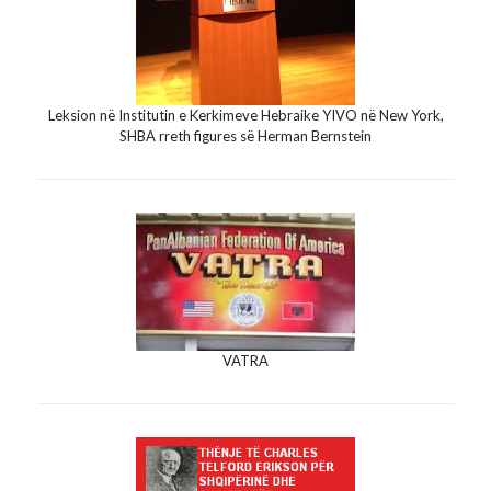
Leksion në Institutin e Kerkimeve Hebraike YIVO në New York,
SHBA rreth figures së Herman Bernstein
VATRA