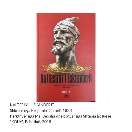
NALTËSIMI I ISKANDERIT
Shkruar nga Benjamin Disraeli, 1833
Përkthyer nga Mal Berisha dhe botuar nga Shtëpia Botuese
“KOHA”, Prishtinë, 2018