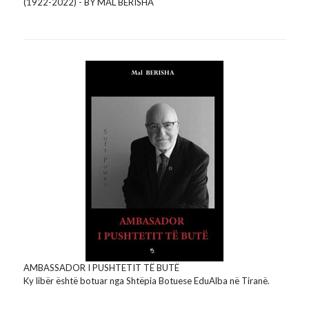
(1922-2022) - BY MAL BERISHA
AMBASSADOR I PUSHTETIT TË BUTË
Ky libër është botuar nga Shtëpia Botuese EduAlba në Tiranë.