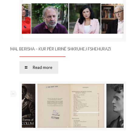
MAL BERISHA – KUR PËR LIRINË SHKRUHEJ FSHEHURAZI
Read more
--