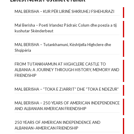
MAL BERISHA – KUR PËR LIRINË SHKRUHEJ FSHEHURAZI
Mal Berisha – Poeti Irlandez Pádraic Colum dhe poezia a tij
kushutar Skënderbeut
MAL BERISHA – Tutankhamuni, Kështjella Highclere dhe
Shqipëria
FROM TUTANKHAMUN AT HIGHCLERE CASTLE TO
ALBANIA: A JOURNEY THROUGH HISTORY, MEMORY AND
FRIENDSHIP
MAL BERISHA – “TOKA E ZJARRIT” DHE “TOKA E NDEZUR”
MAL BERISHA – 250 YEARS OF AMERICAN INDEPENDENCE
AND ALBANIAN AMERICAN FRIENDSHIP
250 YEARS OF AMERICAN INDEPENDENCE AND
ALBANIAN–AMERICAN FRIENDSHIP