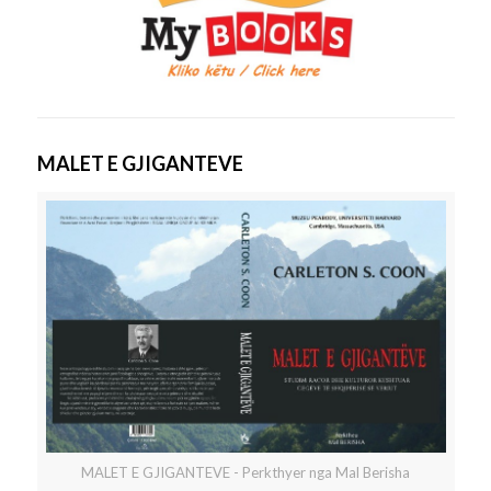
MALET E GJIGANTEVE
MALET E GJIGANTEVE - Perkthyer nga Mal Berisha