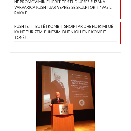
NË PROMOVIMIN E LIBRIT TË STUDIUESES SUZANA
VARVARICA KUSHTUAR VEPRËS SË SKULPTORIT “VASIL
RAKAJ”
PUSHTETI I BUTË I KOMBIT SHQIPTAR DHE NDIKIMI QË
KA NË TURIZËM, PUNËSIM, DHE NJOHJEN E KOMBIT
TONË!