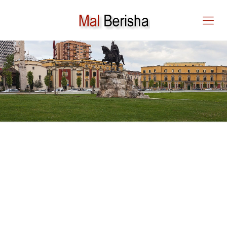
Mal Berisha – Libra, Studime
Perkthime