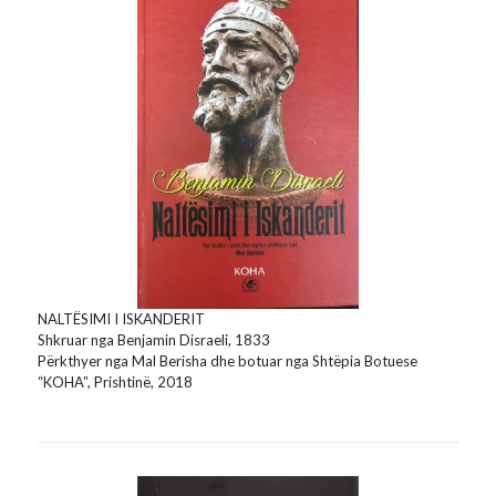
NALTËSIMI I ISKANDERIT
Shkruar nga Benjamin Disraeli, 1833
Përkthyer nga Mal Berisha dhe botuar nga Shtëpia Botuese
“KOHA”, Prishtinë, 2018