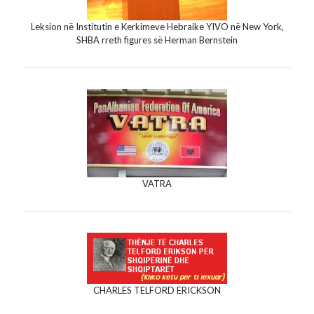
Leksion në Institutin e Kerkimeve Hebraike YIVO në New York,
SHBA rreth figures së Herman Bernstein
VATRA
CHARLES TELFORD ERICKSON