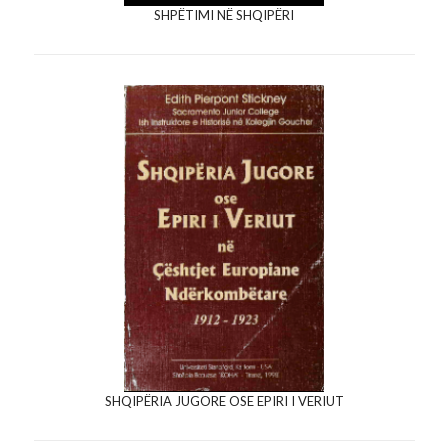
SHPËTIMI NË SHQIPËRI
SHQIPËRIA JUGORE OSE EPIRI I VERIUT