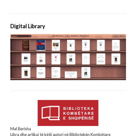
Digital Library
Mal Berisha
Libra dhe artikuj të këtij autori në Bibliotekën Kombëtare