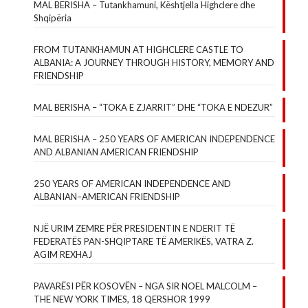
MAL BERISHA – Tutankhamuni, Kështjella Highclere dhe
Shqipëria
FROM TUTANKHAMUN AT HIGHCLERE CASTLE TO
ALBANIA: A JOURNEY THROUGH HISTORY, MEMORY AND
FRIENDSHIP
MAL BERISHA – “TOKA E ZJARRIT” DHE “TOKA E NDEZUR”
MAL BERISHA – 250 YEARS OF AMERICAN INDEPENDENCE
AND ALBANIAN AMERICAN FRIENDSHIP
250 YEARS OF AMERICAN INDEPENDENCE AND
ALBANIAN–AMERICAN FRIENDSHIP
NJË URIM ZEMRE PËR PRESIDENTIN E NDERIT TË
FEDERATËS PAN-SHQIPTARE TË AMERIKËS, VATRA Z.
AGIM REXHAJ
PAVARËSI PËR KOSOVËN – NGA SIR NOEL MALCOLM –
THE NEW YORK TIMES, 18 QERSHOR 1999