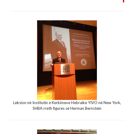
Leksion në Institutin e Kerkimeve Hebraike YIVO në New York,
SHBA rreth figures së Herman Bernstein