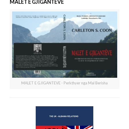
MALET E GJIGANTEVE
MALET E GJIGANTEVE - Perkthyer nga Mal Berisha