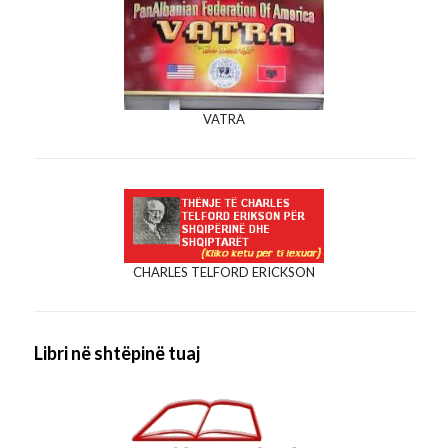
VATRA
CHARLES TELFORD ERICKSON
Libri në shtëpinë tuaj