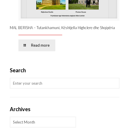
MAL BERISHA – Tutankhamuni, Kështjella Highclere dhe Shqipëria
Read more
Search
Archives
Archives