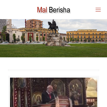
Fan Noli, historia e bustit në
Ibrik Tepe