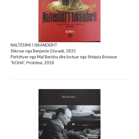
NALTËSIMI I ISKANDERIT
Shkruar nga Benjamin Disraeli, 1833
Përkthyer nga Mal Berisha dhe botuar nga Shtëpia Botuese
“KOHA”, Prishtinë, 2018