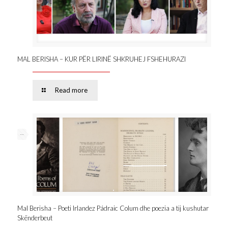
MAL BERISHA – KUR PËR LIRINË SHKRUHEJ FSHEHURAZI
Read more
--
Mal Berisha – Poeti Irlandez Pádraic Colum dhe poezia a tij kushutar
Skënderbeut