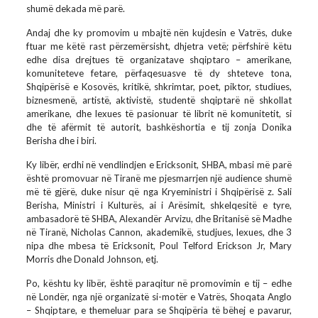
shumë dekada më parë.
Andaj dhe ky promovim u mbajtë nën kujdesin e Vatrës, duke
ftuar me këtë rast përzemërsisht, dhjetra vetë; përfshirë këtu
edhe disa drejtues të organizatave shqiptaro – amerikane,
komuniteteve fetare, përfaqesuasve të dy shteteve tona,
Shqipërisë e Kosovës, kritikë, shkrimtar, poet, piktor, studiues,
biznesmenë, artistë, aktivistë, studentë shqiptarë në shkollat
amerikane, dhe lexues të pasionuar të librit në komunitetit, si
dhe të afërmit të autorit, bashkëshortia e tij zonja Donika
Berisha dhe i biri.
Ky libër, erdhi në vendlindjen e Ericksonit, SHBA, mbasi më parë
është promovuar në Tiranë me pjesmarrjen një audience shumë
më të gjërë, duke nisur që nga Kryeministri i Shqipërisë z. Sali
Berisha, Ministri i Kulturës, ai i Arësimit, shkelqesitë e tyre,
ambasadorë të SHBA, Alexandër Arvizu, dhe Britanisë së Madhe
në Tiranë, Nicholas Cannon, akademikë, studjues, lexues, dhe 3
nipa dhe mbesa të Ericksonit, Poul Telford Erickson Jr, Mary
Morris dhe Donald Johnson, etj.
Po, kështu ky libër, është paraqitur në promovimin e tij – edhe
në Londër, nga një organizatë si-motër e Vatrës, Shoqata Anglo
– Shqiptare, e themeluar para se Shqipëria të bëhej e pavarur,