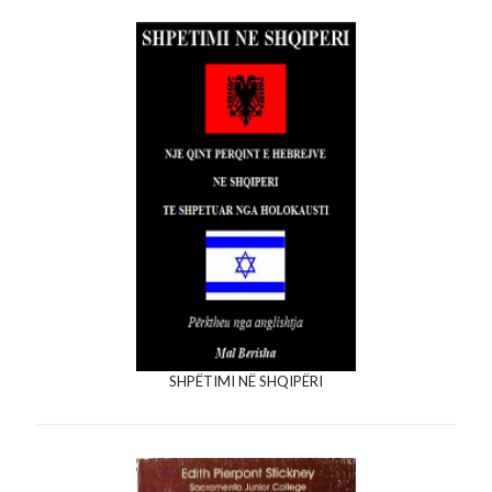
SHPËTIMI NË SHQIPËRI