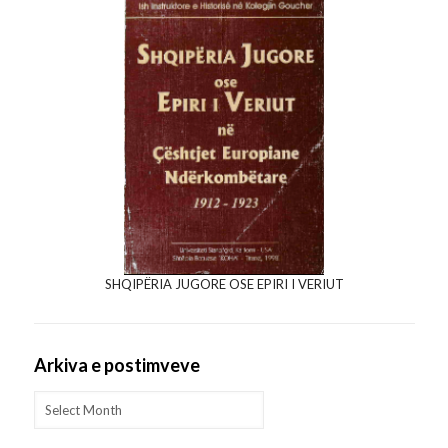
SHQIPËRIA JUGORE OSE EPIRI I VERIUT
Arkiva e postimveve
Arkiva
e
postimveve