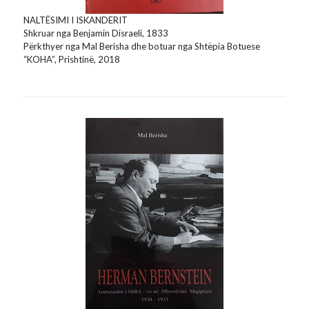
NALTËSIMI I ISKANDERIT
Shkruar nga Benjamin Disraeli, 1833
Përkthyer nga Mal Berisha dhe botuar nga Shtëpia Botuese
“KOHA”, Prishtinë, 2018