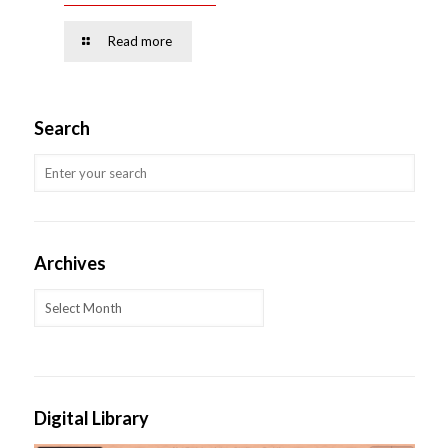
Read more
Search
Archives
Archives
Digital Library