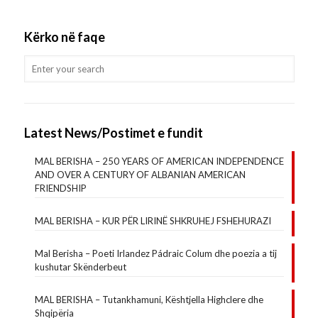
Kërko në faqe
Latest News/Postimet e fundit
MAL BERISHA – 250 YEARS OF AMERICAN INDEPENDENCE
AND OVER A CENTURY OF ALBANIAN AMERICAN
FRIENDSHIP
MAL BERISHA – KUR PËR LIRINË SHKRUHEJ FSHEHURAZI
Mal Berisha – Poeti Irlandez Pádraic Colum dhe poezia a tij
kushutar Skënderbeut
MAL BERISHA – Tutankhamuni, Kështjella Highclere dhe
Shqipëria