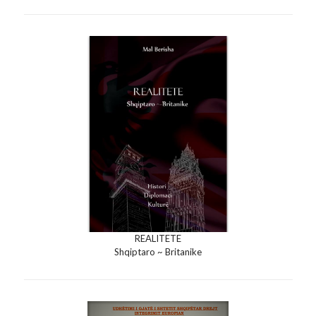
REALITETE
Shqiptaro ~ Britanike