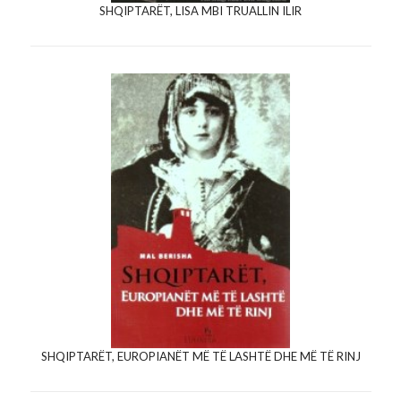
SHQIPTARËT, LISA MBI TRUALLIN ILIR
SHQIPTARËT, EUROPIANËT MË TË LASHTË DHE MË TË RINJ