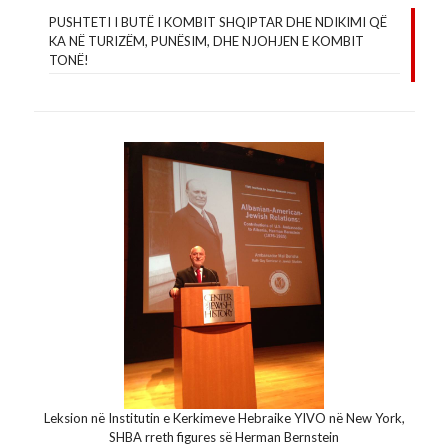
PUSHTETI I BUTË I KOMBIT SHQIPTAR DHE NDIKIMI QË
KA NË TURIZËM, PUNËSIM, DHE NJOHJEN E KOMBIT
TONË!
Leksion në Institutin e Kerkimeve Hebraike YIVO në New York,
SHBA rreth figures së Herman Bernstein