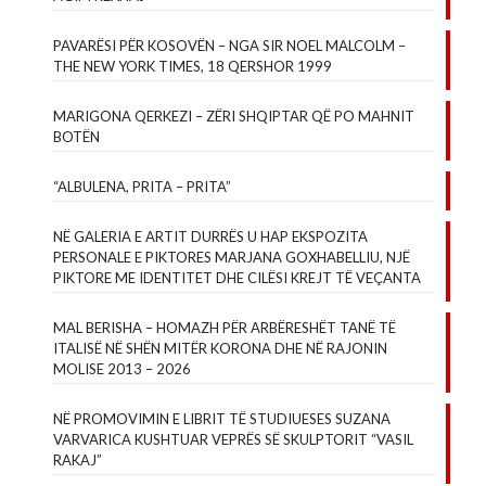
PAVARËSI PËR KOSOVËN – NGA SIR NOEL MALCOLM –
THE NEW YORK TIMES, 18 QERSHOR 1999
MARIGONA QERKEZI – ZËRI SHQIPTAR QË PO MAHNIT
BOTËN
“ALBULENA, PRITA – PRITA”
NË GALERIA E ARTIT DURRËS U HAP EKSPOZITA
PERSONALE E PIKTORES MARJANA GOXHABELLIU, NJË
PIKTORE ME IDENTITET DHE CILËSI KREJT TË VEÇANTA
MAL BERISHA – HOMAZH PËR ARBËRESHËT TANË TË
ITALISË NË SHËN MITËR KORONA DHE NË RAJONIN
MOLISE 2013 – 2026
NË PROMOVIMIN E LIBRIT TË STUDIUESES SUZANA
VARVARICA KUSHTUAR VEPRËS SË SKULPTORIT “VASIL
RAKAJ”