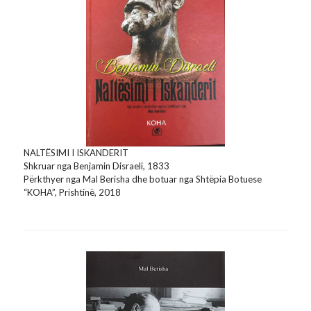
NALTËSIMI I ISKANDERIT
Shkruar nga Benjamin Disraeli, 1833
Përkthyer nga Mal Berisha dhe botuar nga Shtëpia Botuese
“KOHA”, Prishtinë, 2018