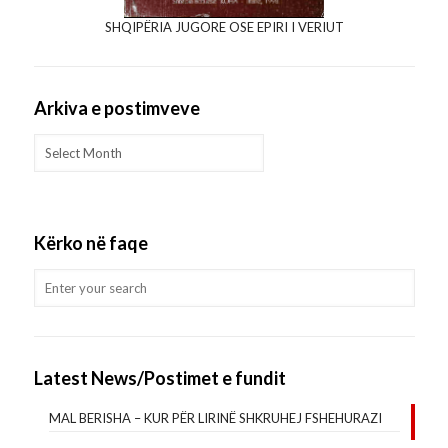
SHQIPËRIA JUGORE OSE EPIRI I VERIUT
Arkiva e postimveve
Arkiva
e
postimveve
Kërko në faqe
Latest News/Postimet e fundit
MAL BERISHA – KUR PËR LIRINË SHKRUHEJ FSHEHURAZI