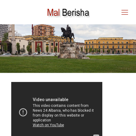
Mal Berisha – YouTube
Videos