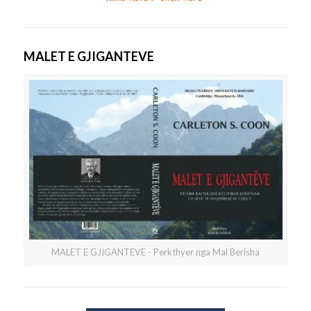
MALET E GJIGANTEVE
MALET E GJIGANTEVE - Perkthyer nga Mal Berisha