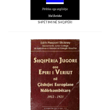
SHPËTIMI NË SHQIPËRI