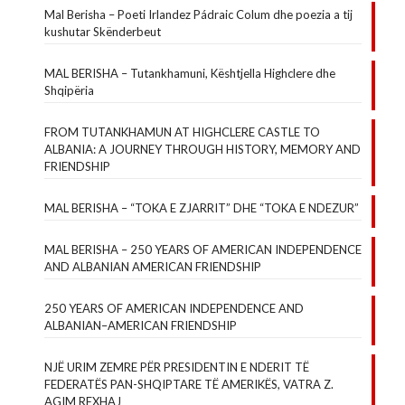
Mal Berisha – Poeti Irlandez Pádraic Colum dhe poezia a tij
kushutar Skënderbeut
MAL BERISHA – Tutankhamuni, Kështjella Highclere dhe
Shqipëria
FROM TUTANKHAMUN AT HIGHCLERE CASTLE TO
ALBANIA: A JOURNEY THROUGH HISTORY, MEMORY AND
FRIENDSHIP
MAL BERISHA – “TOKA E ZJARRIT” DHE “TOKA E NDEZUR”
MAL BERISHA – 250 YEARS OF AMERICAN INDEPENDENCE
AND ALBANIAN AMERICAN FRIENDSHIP
250 YEARS OF AMERICAN INDEPENDENCE AND
ALBANIAN–AMERICAN FRIENDSHIP
NJË URIM ZEMRE PËR PRESIDENTIN E NDERIT TË
FEDERATËS PAN-SHQIPTARE TË AMERIKËS, VATRA Z.
AGIM REXHAJ