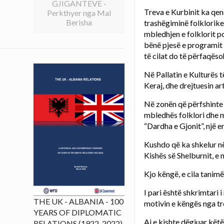
GJIGANTEVE -
Treva e Kurbinit ka qen
Perkthyer nga Mal
Berisha
trashëgiminë folklorike
mbledhjen e folklorit po
bënë pjesë e programit t
të cilat do të përfaqës
Në Pallatin e Kulturës 
Keraj, dhe drejtuesin ar
Në zonën që përfshinte d
mbledhës folklori dhe mu
“Dardha e Gjonit”, një e
Kushdo që ka shkelur në
Kishës së Shelburnit, e 
Kjo këngë, e cila tanimë
I pari është shkrimtari i
THE UK - ALBANIA - 100
motivin e këngës nga tre
YEARS OF DIPLOMATIC
Ai e kishte dëgjuar këtë
RELATIONS (1922-2022)