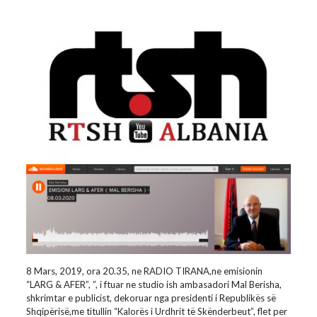
8 Mars, 2019, ora 20.35, ne RADIO TIRANA,ne emisionin
“LARG & AFER”, ”, i ftuar ne studio ish ambasadori Mal Berisha,
shkrimtar e publicist, dekoruar nga presidenti i Republikës së
Shqipërisë,me titullin “Kalorës i Urdhrit të Skënderbeut”, flet per