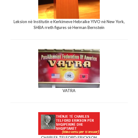
Leksion në Institutin e Kerkimeve Hebraike YIVO në New York,
SHBA rreth figures së Herman Bernstein
VATRA
CHARLES TELFORD ERICKSON