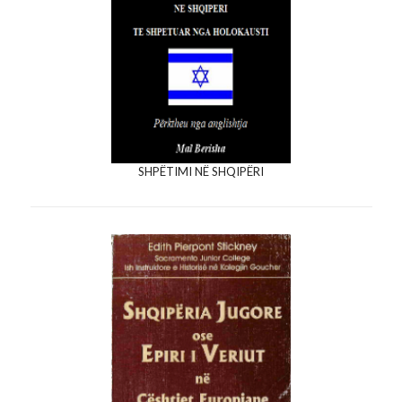
SHPËTIMI NË SHQIPËRI