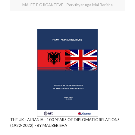
MALET E GJIGANTEVE - Perkthyer nga Mal Berisha
THE UK - ALBANIA - 100 YEARS OF DIPLOMATIC RELATIONS
(1922-2022) - BY MAL BERISHA