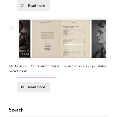
Read more
--
Mal Berisha – Poeti Irlandez Pádraic Colum dhe poezia a tij kushutar
Skënderbeut
Read more
Search