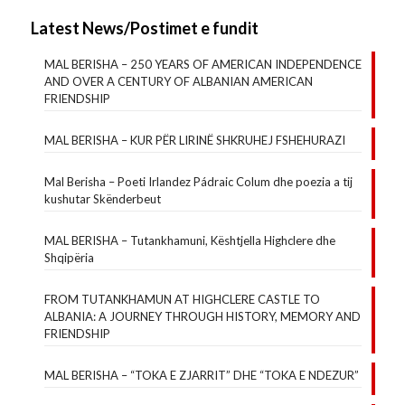
Latest News/Postimet e fundit
MAL BERISHA – 250 YEARS OF AMERICAN INDEPENDENCE
AND OVER A CENTURY OF ALBANIAN AMERICAN
FRIENDSHIP
MAL BERISHA – KUR PËR LIRINË SHKRUHEJ FSHEHURAZI
Mal Berisha – Poeti Irlandez Pádraic Colum dhe poezia a tij
kushutar Skënderbeut
MAL BERISHA – Tutankhamuni, Kështjella Highclere dhe
Shqipëria
FROM TUTANKHAMUN AT HIGHCLERE CASTLE TO
ALBANIA: A JOURNEY THROUGH HISTORY, MEMORY AND
FRIENDSHIP
MAL BERISHA – “TOKA E ZJARRIT” DHE “TOKA E NDEZUR”