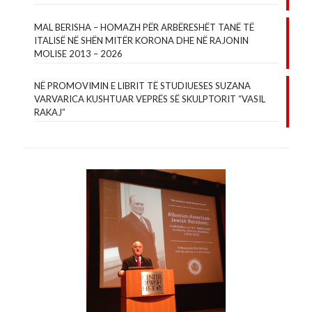
MAL BERISHA – HOMAZH PËR ARBËRESHËT TANË TË
ITALISË NË SHËN MITËR KORONA DHE NË RAJONIN
MOLISE 2013 – 2026
NË PROMOVIMIN E LIBRIT TË STUDIUESES SUZANA
VARVARICA KUSHTUAR VEPRËS SË SKULPTORIT “VASIL
RAKAJ”