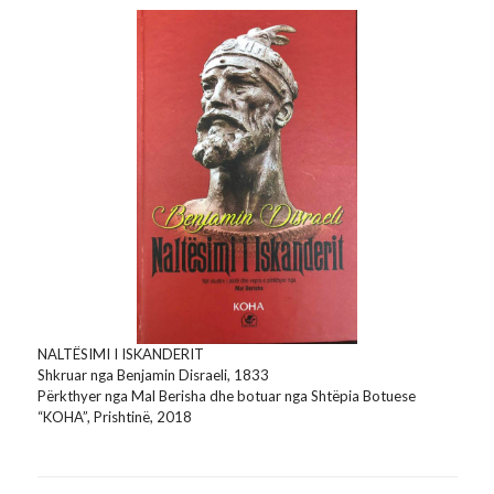
NALTËSIMI I ISKANDERIT
Shkruar nga Benjamin Disraeli, 1833
Përkthyer nga Mal Berisha dhe botuar nga Shtëpia Botuese
“KOHA”, Prishtinë, 2018