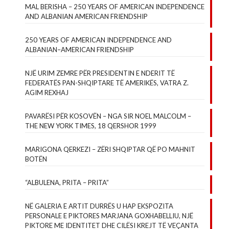
MAL BERISHA – 250 YEARS OF AMERICAN INDEPENDENCE
AND ALBANIAN AMERICAN FRIENDSHIP
250 YEARS OF AMERICAN INDEPENDENCE AND
ALBANIAN–AMERICAN FRIENDSHIP
NJË URIM ZEMRE PËR PRESIDENTIN E NDERIT TË
FEDERATËS PAN-SHQIPTARE TË AMERIKËS, VATRA Z.
AGIM REXHAJ
PAVARËSI PËR KOSOVËN – NGA SIR NOEL MALCOLM –
THE NEW YORK TIMES, 18 QERSHOR 1999
MARIGONA QERKEZI – ZËRI SHQIPTAR QË PO MAHNIT
BOTËN
“ALBULENA, PRITA – PRITA”
NË GALERIA E ARTIT DURRËS U HAP EKSPOZITA
PERSONALE E PIKTORES MARJANA GOXHABELLIU, NJË
PIKTORE ME IDENTITET DHE CILËSI KREJT TË VEÇANTA