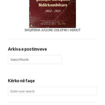
SHQIPËRIA JUGORE OSE EPIRI I VERIUT
Arkiva e postimveve
Arkiva
e
postimveve
Kërko në faqe