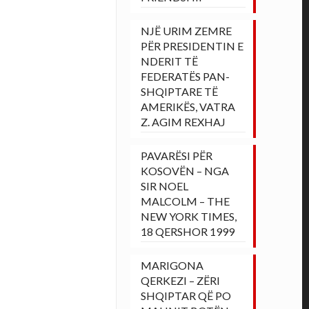
NJË URIM ZEMRE
PËR PRESIDENTIN E
NDERIT TË
FEDERATËS PAN-
SHQIPTARE TË
AMERIKËS, VATRA
Z. AGIM REXHAJ
PAVARËSI PËR
KOSOVËN – NGA
SIR NOEL
MALCOLM – THE
NEW YORK TIMES,
18 QERSHOR 1999
MARIGONA
QERKEZI – ZËRI
SHQIPTAR QË PO