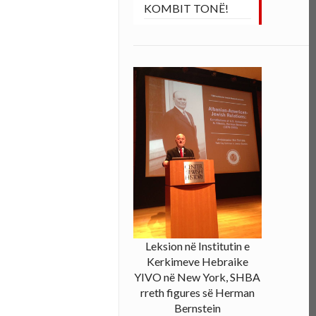
KOMBIT TONË!
Leksion në Institutin e
Kerkimeve Hebraike
YIVO në New York, SHBA
rreth figures së Herman
Bernstein