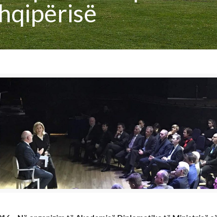
hqipërisë