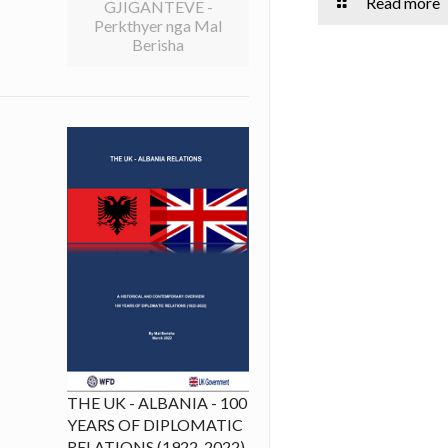
Read more
GJIGANTEVE -
Perkthyer nga Mal
Berisha
THE UK - ALBANIA - 100
YEARS OF DIPLOMATIC
RELATIONS (1922-2022)