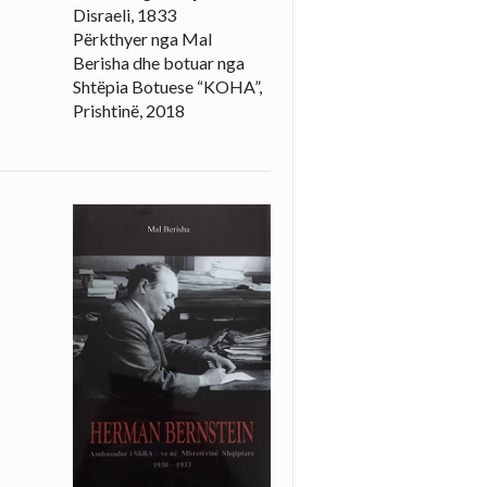
Disraeli, 1833
Përkthyer nga Mal
Berisha dhe botuar nga
Shtëpia Botuese “KOHA”,
Prishtinë, 2018