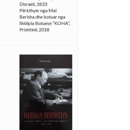
Disraeli, 1833
Përkthyer nga Mal
Berisha dhe botuar nga
Shtëpia Botuese “KOHA”,
Prishtinë, 2018