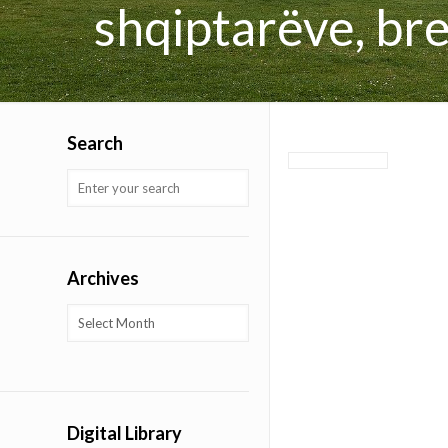
shqiptarëve, bre
Search
Archives
Archives
Digital Library