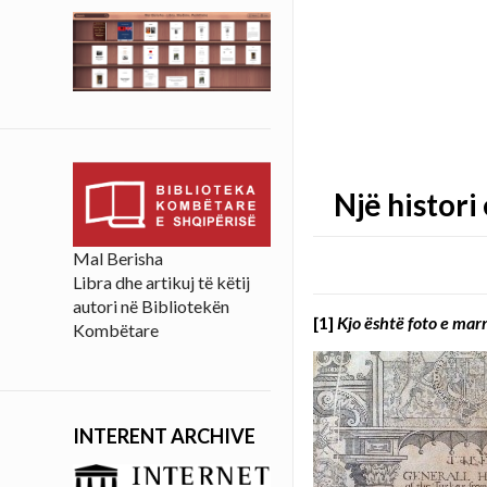
Një histori
Mal Berisha
Libra dhe artikuj të këtij
autori në Bibliotekën
[1]
Kjo është foto e marr
Kombëtare
INTERENT ARCHIVE