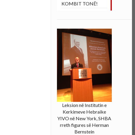
KOMBIT TONË!
Leksion në Institutin e
Kerkimeve Hebraike
YIVO në New York, SHBA
rreth figures së Herman
Bernstein