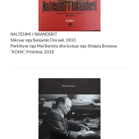
NALTËSIMI I ISKANDERIT
Shkruar nga Benjamin Disraeli, 1833
Përkthyer nga Mal Berisha dhe botuar nga Shtëpia Botuese
“KOHA”, Prishtinë, 2018