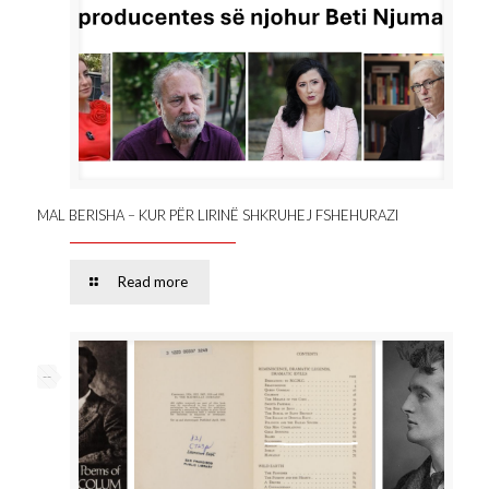
MAL BERISHA – KUR PËR LIRINË SHKRUHEJ FSHEHURAZI
Read more
--