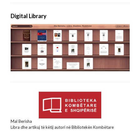
Digital Library
Mal Berisha
Libra dhe artikuj të këtij autori në Bibliotekën Kombëtare