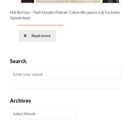
Mal Berisha – Poeti Irlandez Pádraic Colum dhe poezia a tij kushutar
Skënderbeut
Read more
Search
Archives
Archives