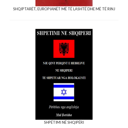
SHQIPTARËT, EUROPIANËT MË TË LASHTË DHE MË TË RINJ
SHPËTIMI NË SHQIPËRI