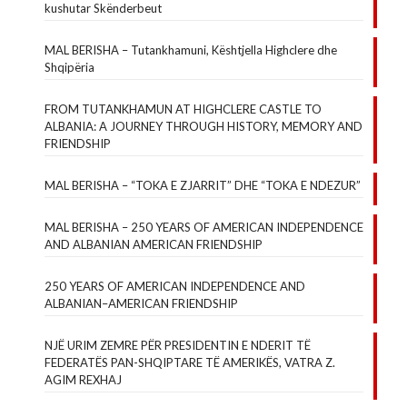
kushutar Skënderbeut
MAL BERISHA – Tutankhamuni, Kështjella Highclere dhe
Shqipëria
FROM TUTANKHAMUN AT HIGHCLERE CASTLE TO
ALBANIA: A JOURNEY THROUGH HISTORY, MEMORY AND
FRIENDSHIP
MAL BERISHA – “TOKA E ZJARRIT” DHE “TOKA E NDEZUR”
MAL BERISHA – 250 YEARS OF AMERICAN INDEPENDENCE
AND ALBANIAN AMERICAN FRIENDSHIP
250 YEARS OF AMERICAN INDEPENDENCE AND
ALBANIAN–AMERICAN FRIENDSHIP
NJË URIM ZEMRE PËR PRESIDENTIN E NDERIT TË
FEDERATËS PAN-SHQIPTARE TË AMERIKËS, VATRA Z.
AGIM REXHAJ