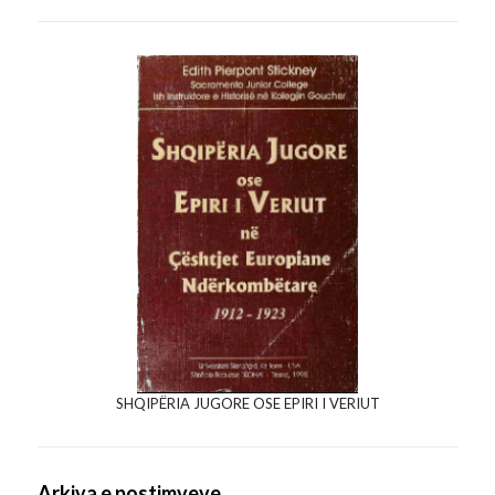
SHQIPËRIA JUGORE OSE EPIRI I VERIUT
Arkiva e postimveve