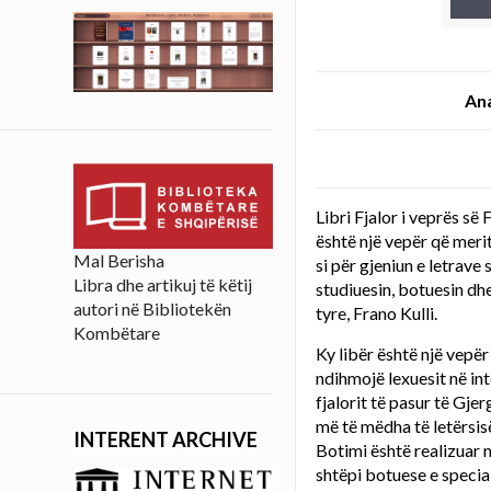
Ana
Libri Fjalor i veprës së F
është një vepër që mer
Mal Berisha
si për gjeniun e letrave
Libra dhe artikuj të këtij
studiuesin, botuesin dh
autori në Bibliotekën
tyre, Frano Kulli.
Kombëtare
Ky libër është një vepë
ndihmojë lexuesit në in
fjalorit të pasur të Gjer
më të mëdha të letërsis
INTERENT ARCHIVE
Botimi është realizuar 
shtëpi botuese e specia