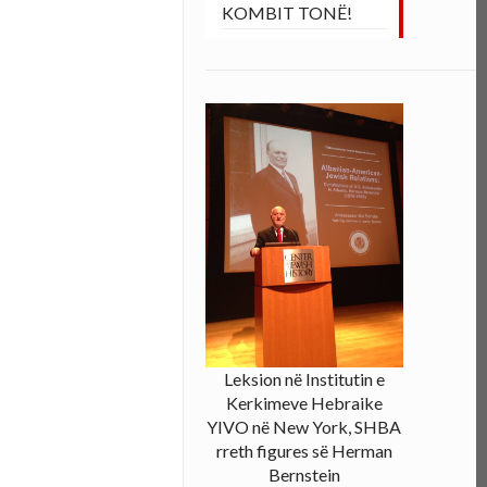
KOMBIT TONË!
Leksion në Institutin e
Kerkimeve Hebraike
YIVO në New York, SHBA
rreth figures së Herman
Bernstein