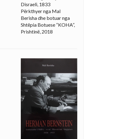
Disraeli, 1833
Përkthyer nga Mal
Berisha dhe botuar nga
Shtëpia Botuese “KOHA”,
Prishtinë, 2018