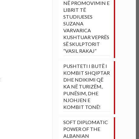
NË PROMOVIMIN E
LIBRIT TË
STUDIUESES
SUZANA
VARVARICA
KUSHTUAR VEPRËS
SË SKULPTORIT
“VASIL RAKAJ”
PUSHTETI I BUTË I
KOMBIT SHQIPTAR
t
DHE NDIKIMI QË
KA NË TURIZËM,
PUNËSIM, DHE
NJOHJEN E
KOMBIT TONË!
SOFT DIPLOMATIC
POWER OF THE
ALBANIAN