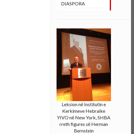
DIASPORA
Leksion në Institutin e
Kerkimeve Hebraike
YIVO në New York, SHBA
rreth figures së Herman
Bernstein