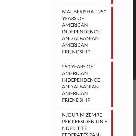
MAL BERISHA – 250
YEARS OF
AMERICAN
INDEPENDENCE
AND ALBANIAN
AMERICAN
FRIENDSHIP
250 YEARS OF
AMERICAN
INDEPENDENCE
AND ALBANIAN–
AMERICAN
FRIENDSHIP
NJË URIM ZEMRE
PËR PRESIDENTIN E
NDERIT TË
FEDERATËS PAN-