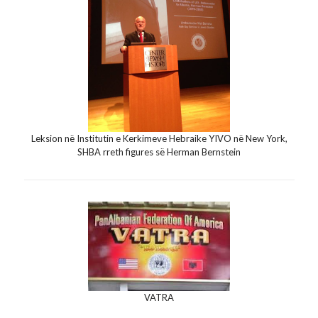
Leksion në Institutin e Kerkimeve Hebraike YIVO në New York,
SHBA rreth figures së Herman Bernstein
VATRA