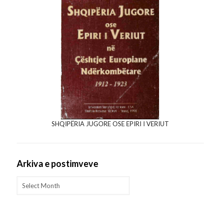
SHQIPËRIA JUGORE OSE EPIRI I VERIUT
Arkiva e postimveve
Arkiva
e
postimveve