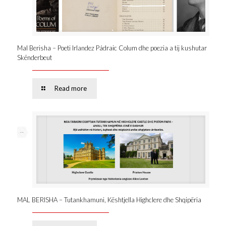
Mal Berisha – Poeti Irlandez Pádraic Colum dhe poezia a tij kushutar
Skënderbeut
Read more
--
MAL BERISHA – Tutankhamuni, Kështjella Highclere dhe Shqipëria