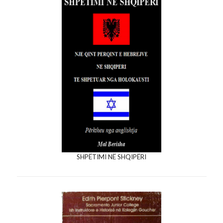
SHPËTIMI NË SHQIPËRI