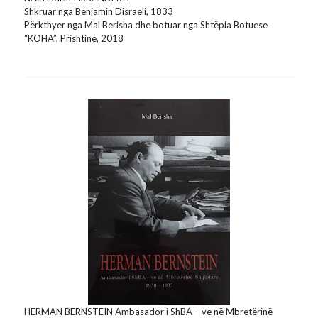
Shkruar nga Benjamin Disraeli, 1833
Përkthyer nga Mal Berisha dhe botuar nga Shtëpia Botuese
“KOHA”, Prishtinë, 2018
HERMAN BERNSTEIN Ambasador i ShBA – ve në Mbretërinë