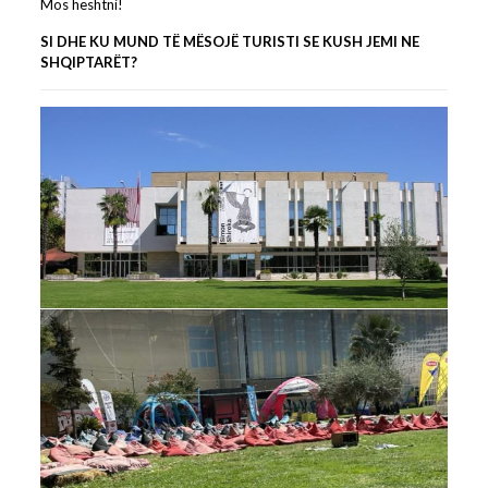
Mos heshtni!
SI DHE KU MUND TË MËSOJË TURISTI SE KUSH JEMI NE
SHQIPTARËT?