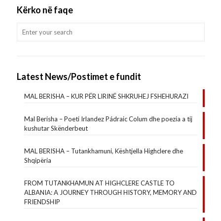
Kërko në faqe
Latest News/Postimet e fundit
MAL BERISHA – KUR PËR LIRINË SHKRUHEJ FSHEHURAZI
Mal Berisha – Poeti Irlandez Pádraic Colum dhe poezia a tij
kushutar Skënderbeut
MAL BERISHA – Tutankhamuni, Kështjella Highclere dhe
Shqipëria
FROM TUTANKHAMUN AT HIGHCLERE CASTLE TO
ALBANIA: A JOURNEY THROUGH HISTORY, MEMORY AND
FRIENDSHIP