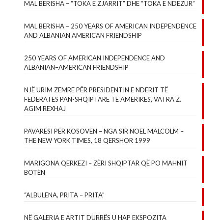
MAL BERISHA – “TOKA E ZJARRIT” DHE “TOKA E NDEZUR”
MAL BERISHA – 250 YEARS OF AMERICAN INDEPENDENCE
AND ALBANIAN AMERICAN FRIENDSHIP
250 YEARS OF AMERICAN INDEPENDENCE AND
ALBANIAN–AMERICAN FRIENDSHIP
NJË URIM ZEMRE PËR PRESIDENTIN E NDERIT TË
FEDERATËS PAN-SHQIPTARE TË AMERIKËS, VATRA Z.
AGIM REXHAJ
PAVARËSI PËR KOSOVËN – NGA SIR NOEL MALCOLM –
THE NEW YORK TIMES, 18 QERSHOR 1999
MARIGONA QERKEZI – ZËRI SHQIPTAR QË PO MAHNIT
BOTËN
“ALBULENA, PRITA – PRITA”
NË GALERIA E ARTIT DURRËS U HAP EKSPOZITA