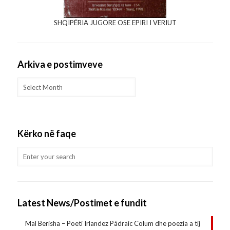
SHQIPËRIA JUGORE OSE EPIRI I VERIUT
Arkiva e postimveve
Arkiva
e
postimveve
Kërko në faqe
Latest News/Postimet e fundit
Mal Berisha – Poeti Irlandez Pádraic Colum dhe poezia a tij