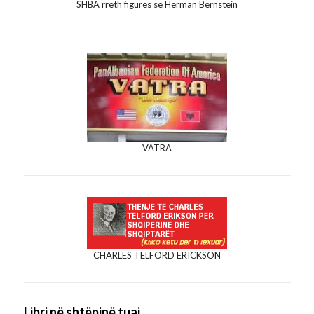
SHBA rreth figures së Herman Bernstein
VATRA
CHARLES TELFORD ERICKSON
Libri në shtëpinë tuaj