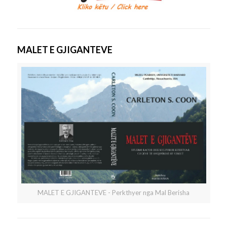
MALET E GJIGANTEVE
MALET E GJIGANTEVE - Perkthyer nga Mal Berisha