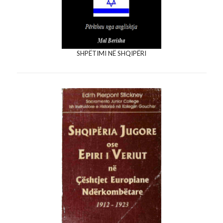
SHPËTIMI NË SHQIPËRI