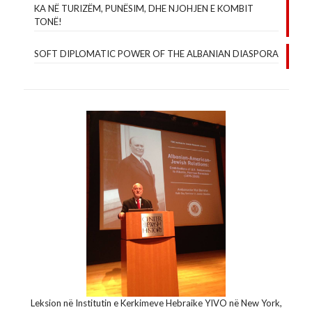
KA NË TURIZËM, PUNËSIM, DHE NJOHJEN E KOMBIT
TONË!
SOFT DIPLOMATIC POWER OF THE ALBANIAN DIASPORA
Leksion në Institutin e Kerkimeve Hebraike YIVO në New York,