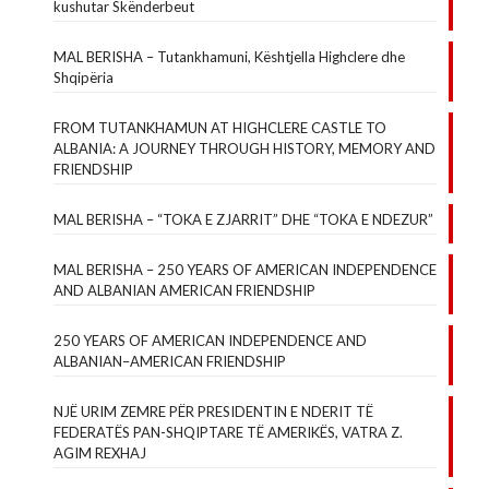
kushutar Skënderbeut
MAL BERISHA – Tutankhamuni, Kështjella Highclere dhe
Shqipëria
FROM TUTANKHAMUN AT HIGHCLERE CASTLE TO
ALBANIA: A JOURNEY THROUGH HISTORY, MEMORY AND
FRIENDSHIP
MAL BERISHA – “TOKA E ZJARRIT” DHE “TOKA E NDEZUR”
MAL BERISHA – 250 YEARS OF AMERICAN INDEPENDENCE
AND ALBANIAN AMERICAN FRIENDSHIP
250 YEARS OF AMERICAN INDEPENDENCE AND
ALBANIAN–AMERICAN FRIENDSHIP
NJË URIM ZEMRE PËR PRESIDENTIN E NDERIT TË
FEDERATËS PAN-SHQIPTARE TË AMERIKËS, VATRA Z.
AGIM REXHAJ