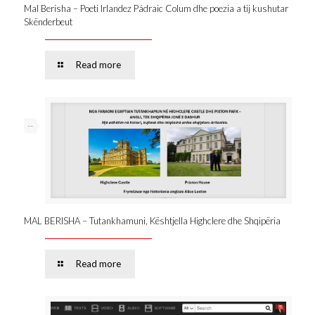
Mal Berisha – Poeti Irlandez Pádraic Colum dhe poezia a tij kushutar
Skënderbeut
Read more
--
MAL BERISHA – Tutankhamuni, Kështjella Highclere dhe Shqipëria
Read more