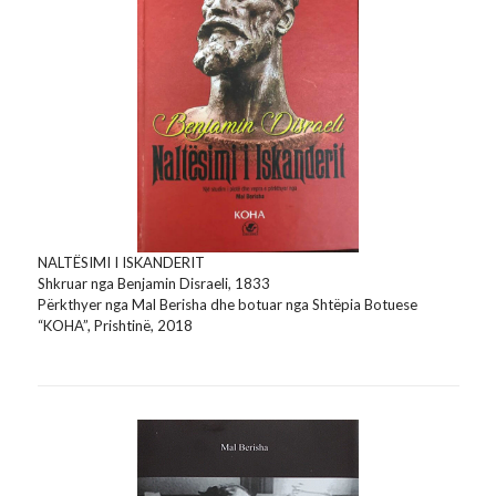
NALTËSIMI I ISKANDERIT
Shkruar nga Benjamin Disraeli, 1833
Përkthyer nga Mal Berisha dhe botuar nga Shtëpia Botuese
“KOHA”, Prishtinë, 2018