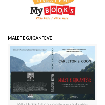
MALET E GJIGANTEVE
MALET E GJIGANTEVE - Perkthyer nga Mal Berisha