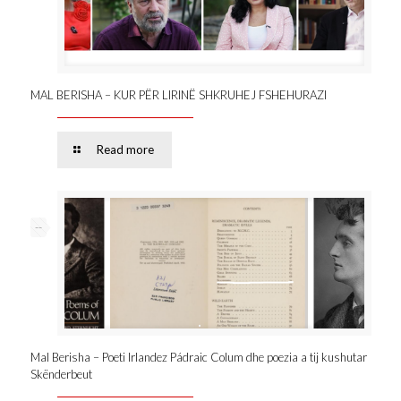
MAL BERISHA – KUR PËR LIRINË SHKRUHEJ FSHEHURAZI
Read more
--
Mal Berisha – Poeti Irlandez Pádraic Colum dhe poezia a tij kushutar
Skënderbeut