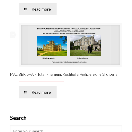
Read more
--
MAL BERISHA – Tutankhamuni, Kështjella Highclere dhe Shqipëria
Read more
Search