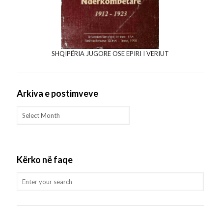
SHQIPËRIA JUGORE OSE EPIRI I VERIUT
Arkiva e postimveve
Arkiva
e
postimveve
Kërko në faqe