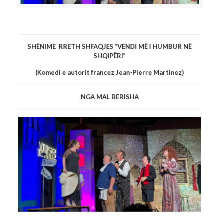
SHQIPËRI”
SHËNIME RRETH SHFAQJES “VENDI MË I HUMBUR NË
SHQIPËRI”
(Komedi e autorit francez Jean-Pierre Martinez)
NGA MAL BERISHA