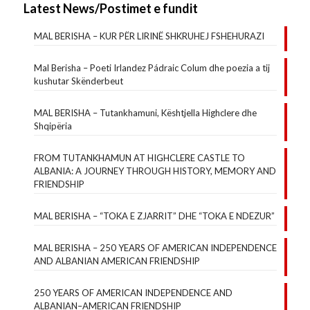
Latest News/Postimet e fundit
MAL BERISHA – KUR PËR LIRINË SHKRUHEJ FSHEHURAZI
Mal Berisha – Poeti Irlandez Pádraic Colum dhe poezia a tij
kushutar Skënderbeut
MAL BERISHA – Tutankhamuni, Kështjella Highclere dhe
Shqipëria
FROM TUTANKHAMUN AT HIGHCLERE CASTLE TO
ALBANIA: A JOURNEY THROUGH HISTORY, MEMORY AND
FRIENDSHIP
MAL BERISHA – “TOKA E ZJARRIT” DHE “TOKA E NDEZUR”
MAL BERISHA – 250 YEARS OF AMERICAN INDEPENDENCE
AND ALBANIAN AMERICAN FRIENDSHIP
250 YEARS OF AMERICAN INDEPENDENCE AND
ALBANIAN–AMERICAN FRIENDSHIP