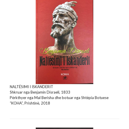
NALTËSIMI I ISKANDERIT
Shkruar nga Benjamin Disraeli, 1833
Përkthyer nga Mal Berisha dhe botuar nga Shtëpia Botuese
“KOHA”, Prishtinë, 2018