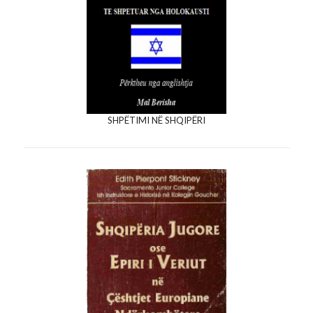
SHPËTIMI NË SHQIPËRI