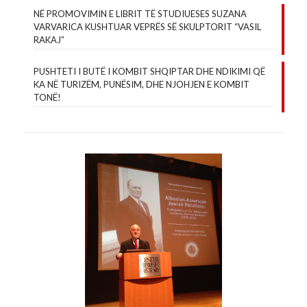
NË PROMOVIMIN E LIBRIT TË STUDIUESES SUZANA
VARVARICA KUSHTUAR VEPRËS SË SKULPTORIT “VASIL
RAKAJ”
PUSHTETI I BUTË I KOMBIT SHQIPTAR DHE NDIKIMI QË
KA NË TURIZËM, PUNËSIM, DHE NJOHJEN E KOMBIT
TONË!