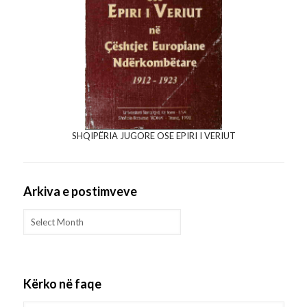
SHQIPËRIA JUGORE OSE EPIRI I VERIUT
Arkiva e postimveve
Arkiva
e
postimveve
Kërko në faqe