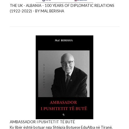
THE UK - ALBANIA - 100 YEARS OF DIPLOMATIC RELATIONS
(1922-2022) - BY MAL BERISHA
AMBASSADOR I PUSHTETIT TË BUTË
Ky libër është botuar nga Shtëpia Botuese EduAlba në Tiranë.