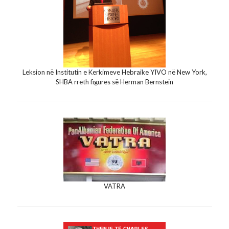
Leksion në Institutin e Kerkimeve Hebraike YIVO në New York,
SHBA rreth figures së Herman Bernstein
VATRA