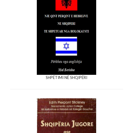
SHPËTIMI NË SHQIPËRI