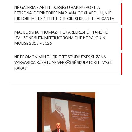
NË GALERIA E ARTIT DURRËS U HAP EKSPOZITA
PERSONALE E PIKTORES MARJANA GOXHABELLIU, NJË
PIKTORE ME IDENTITET DHE CILËSI KREJT TË VEÇANTA
MAL BERISHA – HOMAZH PËR ARBËRESHËT TANË TË
ITALISË NË SHËN MITËR KORONA DHE NË RAJONIN
MOLISE 2013 – 2026
NË PROMOVIMIN E LIBRIT TË STUDIUESES SUZANA
VARVARICA KUSHTUAR VEPRËS SË SKULPTORIT “VASIL
RAKAJ”