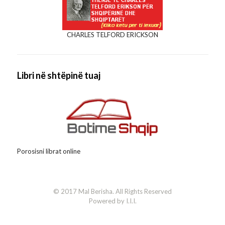
CHARLES TELFORD ERICKSON
Libri në shtëpinë tuaj
Porosisni librat online
© 2017 Mal Berisha. All Rights Reserved
Powered by I.I.I.