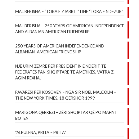
MAL BERISHA – “TOKA E ZJARRIT” DHE “TOKA E NDEZUR”
MAL BERISHA – 250 YEARS OF AMERICAN INDEPENDENCE
AND ALBANIAN AMERICAN FRIENDSHIP
250 YEARS OF AMERICAN INDEPENDENCE AND
ALBANIAN–AMERICAN FRIENDSHIP
NJË URIM ZEMRE PËR PRESIDENTIN E NDERIT TË
FEDERATËS PAN-SHQIPTARE TË AMERIKËS, VATRA Z.
AGIM REXHAJ
PAVARËSI PËR KOSOVËN – NGA SIR NOEL MALCOLM –
THE NEW YORK TIMES, 18 QERSHOR 1999
MARIGONA QERKEZI – ZËRI SHQIPTAR QË PO MAHNIT
BOTËN
“ALBULENA, PRITA – PRITA”