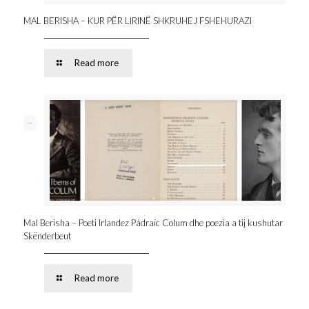
MAL BERISHA – KUR PËR LIRINË SHKRUHEJ FSHEHURAZI
Read more
--
Mal Berisha – Poeti Irlandez Pádraic Colum dhe poezia a tij kushutar
Skënderbeut
Read more