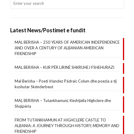
Latest News/Postimet e fundit
MAL BERISHA – 250 YEARS OF AMERICAN INDEPENDENCE
AND OVER A CENTURY OF ALBANIAN AMERICAN
FRIENDSHIP
MAL BERISHA – KUR PËR LIRINË SHKRUHEJ FSHEHURAZI
Mal Berisha – Poeti Irlandez Pádraic Colum dhe poezia a tij
kushutar Skënderbeut
MAL BERISHA – Tutankhamuni, Kështjella Highclere dhe
Shqipëria
FROM TUTANKHAMUN AT HIGHCLERE CASTLE TO
ALBANIA: A JOURNEY THROUGH HISTORY, MEMORY AND
FRIENDSHIP