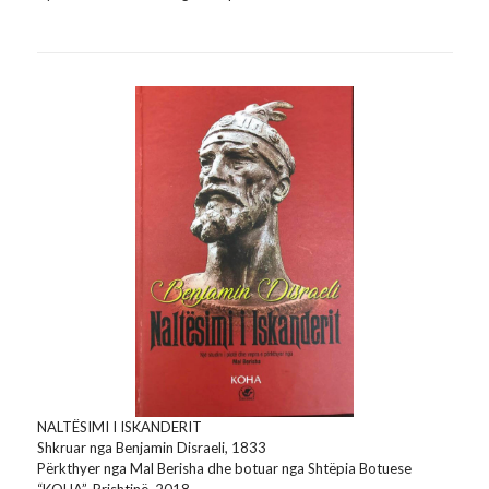
NALTËSIMI I ISKANDERIT
Shkruar nga Benjamin Disraeli, 1833
Përkthyer nga Mal Berisha dhe botuar nga Shtëpia Botuese
“KOHA”, Prishtinë, 2018