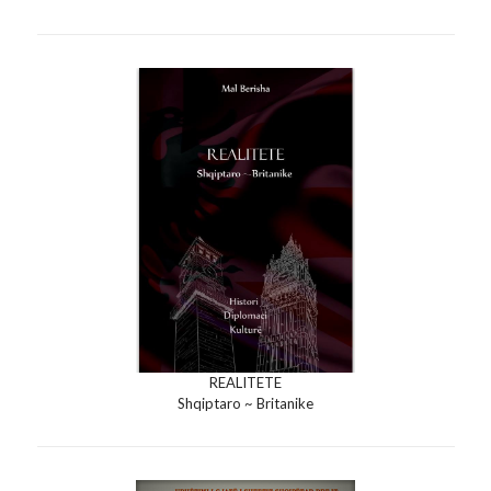
REALITETE
Shqiptaro ~ Britanike