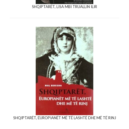
SHQIPTARËT, LISA MBI TRUALLIN ILIR
SHQIPTARËT, EUROPIANËT MË TË LASHTË DHE MË TË RINJ