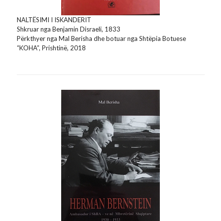
NALTËSIMI I ISKANDERIT
Shkruar nga Benjamin Disraeli, 1833
Përkthyer nga Mal Berisha dhe botuar nga Shtëpia Botuese
“KOHA”, Prishtinë, 2018