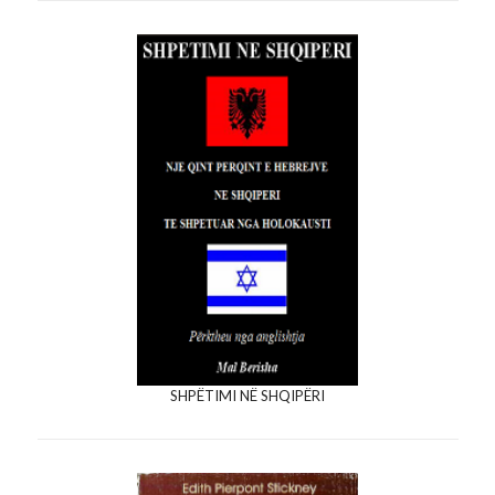
SHPËTIMI NË SHQIPËRI