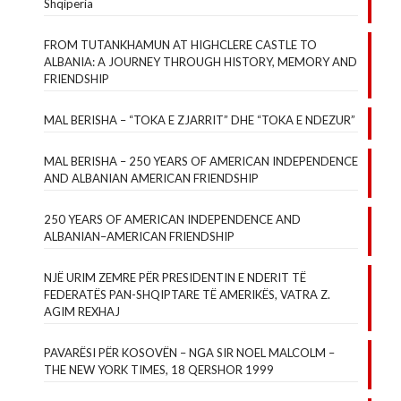
Shqipëria
FROM TUTANKHAMUN AT HIGHCLERE CASTLE TO
ALBANIA: A JOURNEY THROUGH HISTORY, MEMORY AND
FRIENDSHIP
MAL BERISHA – “TOKA E ZJARRIT” DHE “TOKA E NDEZUR”
MAL BERISHA – 250 YEARS OF AMERICAN INDEPENDENCE
AND ALBANIAN AMERICAN FRIENDSHIP
250 YEARS OF AMERICAN INDEPENDENCE AND
ALBANIAN–AMERICAN FRIENDSHIP
NJË URIM ZEMRE PËR PRESIDENTIN E NDERIT TË
FEDERATËS PAN-SHQIPTARE TË AMERIKËS, VATRA Z.
AGIM REXHAJ
PAVARËSI PËR KOSOVËN – NGA SIR NOEL MALCOLM –
THE NEW YORK TIMES, 18 QERSHOR 1999