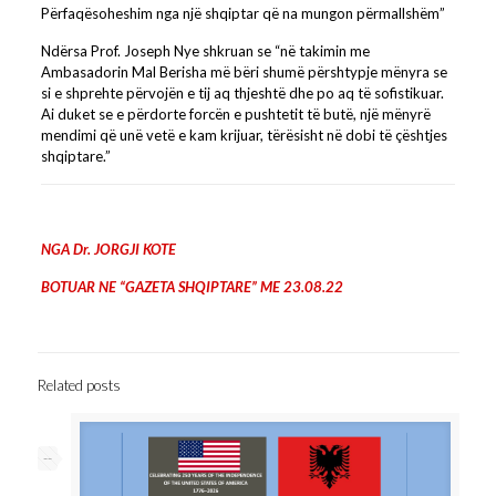
Përfaqësoheshim nga një shqiptar që na mungon përmallshëm”
Ndërsa Prof. Joseph Nye shkruan se “në takimin me
Ambasadorin Mal Berisha më bëri shumë përshtypje mënyra se
si e shprehte përvojën e tij aq thjeshtë dhe po aq të sofistikuar.
Ai duket se e përdorte forcën e pushtetit të butë, një mënyrë
mendimi që unë vetë e kam krijuar, tërësisht në dobi të çështjes
shqiptare.”
NGA Dr. JORGJI KOTE
BOTUAR NE “GAZETA SHQIPTARE” ME 23.08.22
Related posts
--