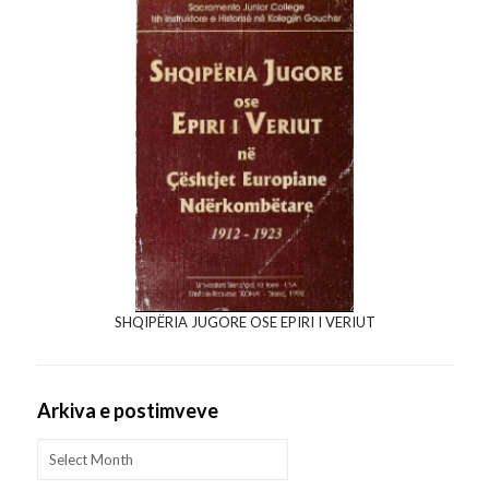
SHQIPËRIA JUGORE OSE EPIRI I VERIUT
Arkiva e postimveve
Arkiva
e
postimveve