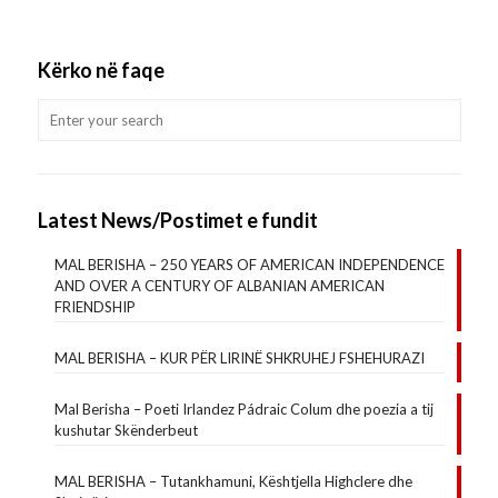
Kërko në faqe
Latest News/Postimet e fundit
MAL BERISHA – 250 YEARS OF AMERICAN INDEPENDENCE
AND OVER A CENTURY OF ALBANIAN AMERICAN
FRIENDSHIP
MAL BERISHA – KUR PËR LIRINË SHKRUHEJ FSHEHURAZI
Mal Berisha – Poeti Irlandez Pádraic Colum dhe poezia a tij
kushutar Skënderbeut
MAL BERISHA – Tutankhamuni, Kështjella Highclere dhe