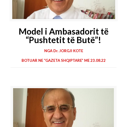
Model i Ambasadorit të
“Pushtetit të Butë”!
NGA Dr. JORGJI KOTE
BOTUAR NE “GAZETA SHQIPTARE” ME 23.08.22