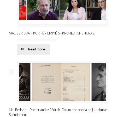
MAL BERISHA – KUR PËR LIRINË SHKRUHEJ FSHEHURAZI
Read more
--
Mal Berisha – Poeti Irlandez Pádraic Colum dhe poezia a tij kushutar
Skënderbeut