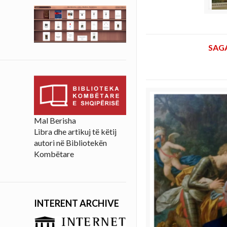
SAG
Mal Berisha
Libra dhe artikuj të këtij
autori në Bibliotekën
Kombëtare
INTERENT ARCHIVE