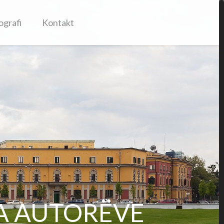
ografi
Kontakt
SA AUTORËVE