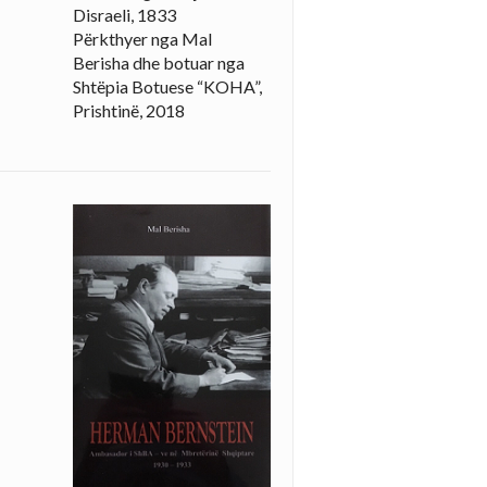
Disraeli, 1833
Përkthyer nga Mal
Berisha dhe botuar nga
Shtëpia Botuese “KOHA”,
Prishtinë, 2018