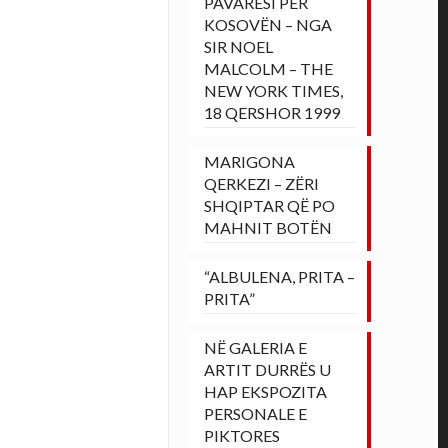
PAVARËSI PËR
KOSOVËN – NGA
SIR NOEL
MALCOLM – THE
NEW YORK TIMES,
18 QERSHOR 1999
MARIGONA
QERKEZI – ZËRI
SHQIPTAR QË PO
MAHNIT BOTËN
“ALBULENA, PRITA –
PRITA”
NË GALERIA E
ARTIT DURRËS U
HAP EKSPOZITA
PERSONALE E
PIKTORES