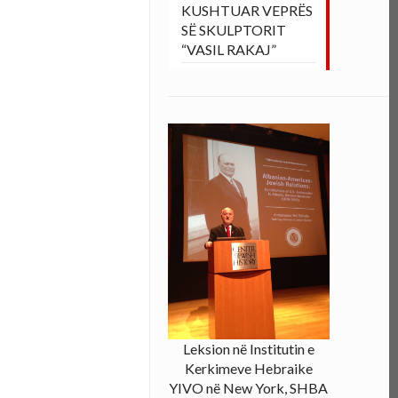
KUSHTUAR VEPRËS
SË SKULPTORIT
“VASIL RAKAJ”
Leksion në Institutin e
Kerkimeve Hebraike
YIVO në New York, SHBA