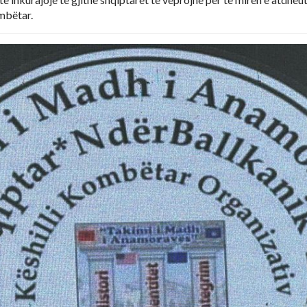
mbëtar.