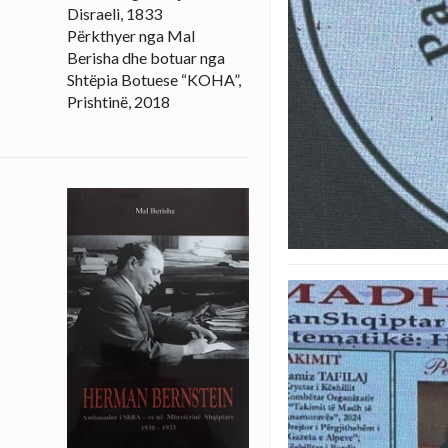
Disraeli, 1833
Përkthyer nga Mal
Berisha dhe botuar nga
Shtëpia Botuese “KOHA”,
Prishtinë, 2018