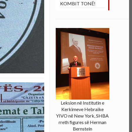
KOMBIT TONË!
Leksion në Institutin e
Kerkimeve Hebraike
YIVO në New York, SHBA
rreth figures së Herman
Bernstein