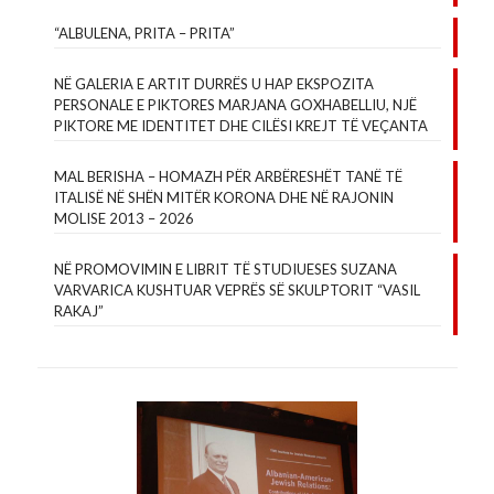
“ALBULENA, PRITA – PRITA”
NË GALERIA E ARTIT DURRËS U HAP EKSPOZITA
PERSONALE E PIKTORES MARJANA GOXHABELLIU, NJË
PIKTORE ME IDENTITET DHE CILËSI KREJT TË VEÇANTA
MAL BERISHA – HOMAZH PËR ARBËRESHËT TANË TË
ITALISË NË SHËN MITËR KORONA DHE NË RAJONIN
MOLISE 2013 – 2026
NË PROMOVIMIN E LIBRIT TË STUDIUESES SUZANA
VARVARICA KUSHTUAR VEPRËS SË SKULPTORIT “VASIL
RAKAJ”