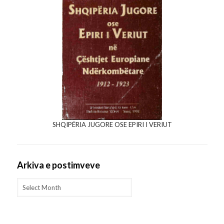
SHQIPËRIA JUGORE OSE EPIRI I VERIUT
Arkiva e postimveve
Arkiva
e
postimveve