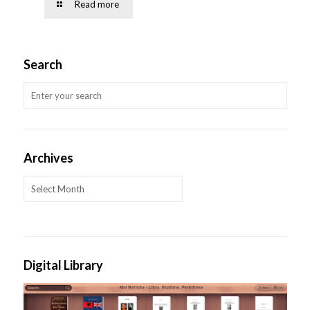
Read more
Search
Archives
Archives
Digital Library