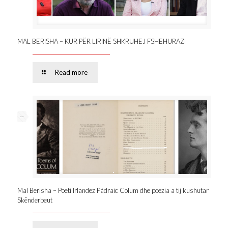
MAL BERISHA – KUR PËR LIRINË SHKRUHEJ FSHEHURAZI
Read more
--
Mal Berisha – Poeti Irlandez Pádraic Colum dhe poezia a tij kushutar
Skënderbeut