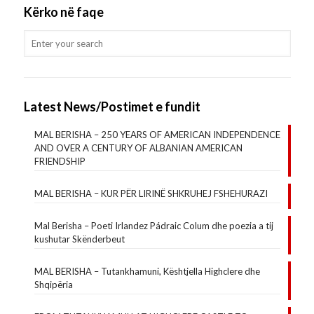
Kërko në faqe
Latest News/Postimet e fundit
MAL BERISHA – 250 YEARS OF AMERICAN INDEPENDENCE
AND OVER A CENTURY OF ALBANIAN AMERICAN
FRIENDSHIP
MAL BERISHA – KUR PËR LIRINË SHKRUHEJ FSHEHURAZI
Mal Berisha – Poeti Irlandez Pádraic Colum dhe poezia a tij
kushutar Skënderbeut
MAL BERISHA – Tutankhamuni, Kështjella Highclere dhe
Shqipëria