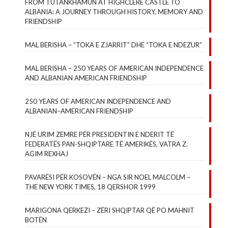
FROM TUTANKHAMUN AT HIGHCLERE CASTLE TO
ALBANIA: A JOURNEY THROUGH HISTORY, MEMORY AND
FRIENDSHIP
MAL BERISHA – “TOKA E ZJARRIT” DHE “TOKA E NDEZUR”
MAL BERISHA – 250 YEARS OF AMERICAN INDEPENDENCE
AND ALBANIAN AMERICAN FRIENDSHIP
250 YEARS OF AMERICAN INDEPENDENCE AND
ALBANIAN–AMERICAN FRIENDSHIP
NJË URIM ZEMRE PËR PRESIDENTIN E NDERIT TË
FEDERATËS PAN-SHQIPTARE TË AMERIKËS, VATRA Z.
AGIM REXHAJ
PAVARËSI PËR KOSOVËN – NGA SIR NOEL MALCOLM –
THE NEW YORK TIMES, 18 QERSHOR 1999
MARIGONA QERKEZI – ZËRI SHQIPTAR QË PO MAHNIT
BOTËN