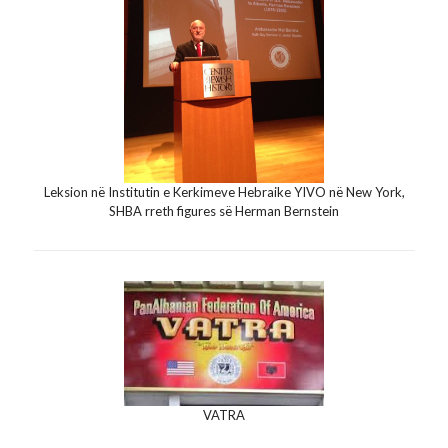
Leksion në Institutin e Kerkimeve Hebraike YIVO në New York,
SHBA rreth figures së Herman Bernstein
VATRA