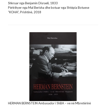
Shkruar nga Benjamin Disraeli, 1833
Përkthyer nga Mal Berisha dhe botuar nga Shtëpia Botuese
“KOHA”, Prishtinë, 2018
HERMAN BERNSTEIN Ambasador i ShBA – ve në Mbretërinë