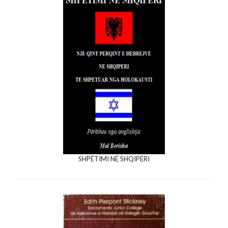
SHPËTIMI NË SHQIPËRI